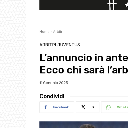
Home
Arbitri
ARBITRI
JUVENTUS
L’annuncio in ant
Ecco chi sarà l’ar
11 Gennaio 2023
Condividi
Facebook
X
Whats