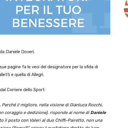
da Daniele Doveri.
 sue pagine fa le veci del designatore per la sfida di
etti e quella di Allegri.
dal Corriere dello Sport:
.
Perché il migliore, nella visione di Gianluca Rocchi,
con coraggio e dedizione), risponde al nome di
Daniele
to il posto con Valeri al duo Chiffi-Pairetto, non una
zione (Roma1)”,
spiega il quotidiano diretto da Ivan