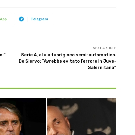
App
Telegram
NEXT ARTICLE
o!”
Serie A, al via fuorigioco semi-automatico.
De Siervo: “Avrebbe evitato l’errore in Juve-
Salernitana”