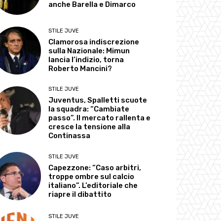
anche Barella e Dimarco
STILE JUVE
Clamorosa indiscrezione
sulla Nazionale: Mimun
lancia l’indizio, torna
Roberto Mancini?
STILE JUVE
Juventus, Spalletti scuote
la squadra: “Cambiate
passo”. Il mercato rallenta e
cresce la tensione alla
Continassa
STILE JUVE
Capezzone: “Caso arbitri,
troppe ombre sul calcio
italiano”. L’editoriale che
riapre il dibattito
STILE JUVE