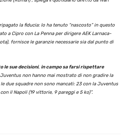
 ripagato la fiducia: lo ha tenuto “nascosto” in questo
dato a Cipro con La Penna per dirigere AEK Larnaca-
ota), fornisce le garanzie necessarie sia dal punto di
 le sue decisioni
,
in campo sa farsi rispettare
 Juventus non hanno mai mostrato di non gradire la
on le due squadre non sono mancati: 23 con la Juventus
con il Napoli (19 vittorie, 9 pareggi e 5 ko)”.