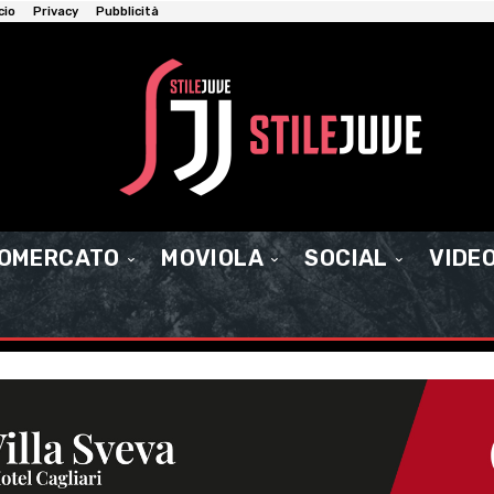
cio
Privacy
Pubblicità
IOMERCATO
MOVIOLA
SOCIAL
VIDE