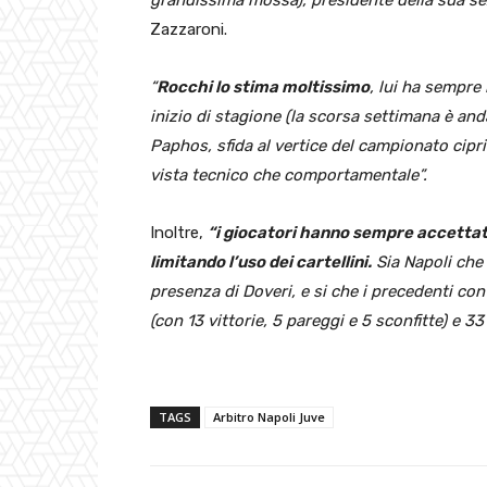
Zazzaroni.
“
Rocchi lo stima moltissimo
, lui ha sempre
inizio di stagione (la scorsa settimana è an
Paphos, sfida al vertice del campionato cipri
vista tecnico che comportamentale”.
Inoltre,
“i giocatori hanno sempre accettato
limitando l’uso dei cartellini.
Sia Napoli che
presenza di Doveri, e si che i precedenti c
(con 13 vittorie, 5 pareggi e 5 sconfitte) e 33 
TAGS
Arbitro Napoli Juve