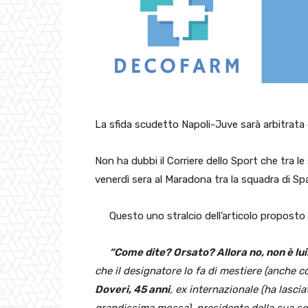
La sfida scudetto Napoli-Juve sarà arbitrata 
Non ha dubbi il Corriere dello Sport che tra le
venerdì sera al Maradona tra la squadra di Spall
Questo uno stralcio dell’articolo proposto 
“Come dite? Orsato? Allora no, non è lui
che il designatore lo fa di mestiere (anche 
Doveri, 45 anni
, ex internazionale (ha lascia
grandissima mossa), presidente della sua se