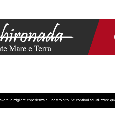
avere la migliore esperienza sul nostro sito. Se continui ad utilizzare q