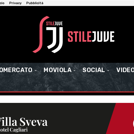
cio
Privacy
Pubblicità
IOMERCATO
MOVIOLA
SOCIAL
VIDE