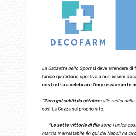
La Gazzetta dello Sport
si deve arrendere di 
l’unico quotidiano sportivo a non essere d’acco
costretta a celebrare l’impressionante ma
“Zero gol subiti da ottobre:
alle radici della
così La Gazza sul proprio sito.
“Le sette vittorie di fila
sono l’unica cosa
marcia inarrestabile fin qui del Napoli ha cir