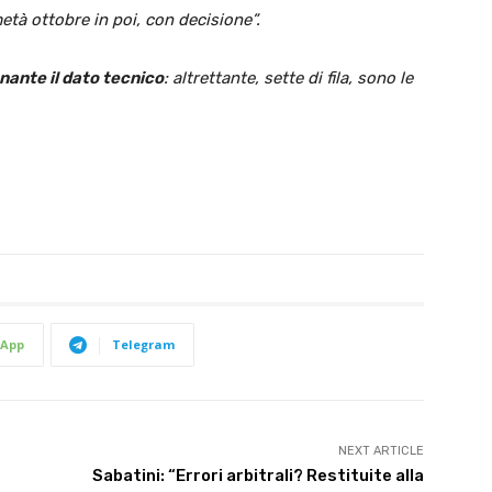
età ottobre in poi, con decisione”.
nante il dato tecnico
: altrettante, sette di fila, sono le
App
Telegram
NEXT ARTICLE
Sabatini: “Errori arbitrali? Restituite alla