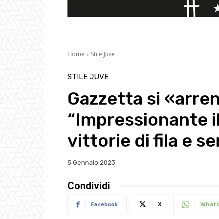
Home
Stile Juve
STILE JUVE
Gazzetta si «arren
“Impressionante il
vittorie di fila e s
5 Gennaio 2023
Condividi
Facebook
X
Whats