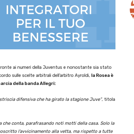
fronte ai numeri della Juventus e nonostante sia stato
rdo sulle scelte arbitrali dell’arbitro Ayroldi,
la Rosea è
rcia della banda Allegri:
 striscia difensiva che ha girato la stagione Juve”
, titola
 che conta, parafrasando noti motti della casa. Solo la
coscritto l’avvicinamento alla vetta, ma rispetto a tutte