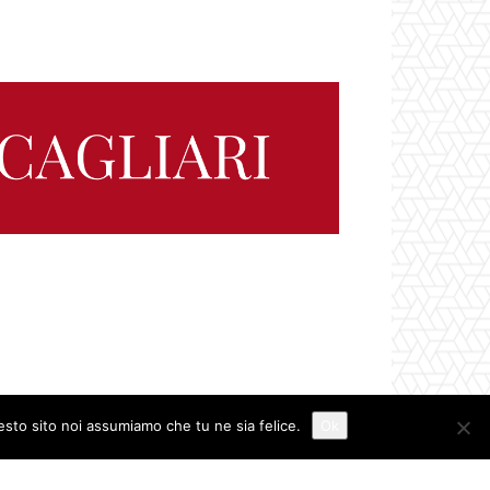
uesto sito noi assumiamo che tu ne sia felice.
Ok