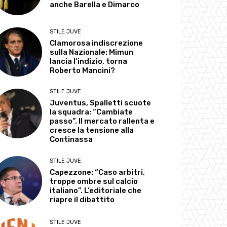
anche Barella e Dimarco
STILE JUVE
Clamorosa indiscrezione
sulla Nazionale: Mimun
lancia l’indizio, torna
Roberto Mancini?
STILE JUVE
Juventus, Spalletti scuote
la squadra: “Cambiate
passo”. Il mercato rallenta e
cresce la tensione alla
Continassa
STILE JUVE
Capezzone: “Caso arbitri,
troppe ombre sul calcio
italiano”. L’editoriale che
riapre il dibattito
STILE JUVE