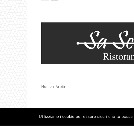
Utilizziamo i cookie per essere sicuri che tu possa 