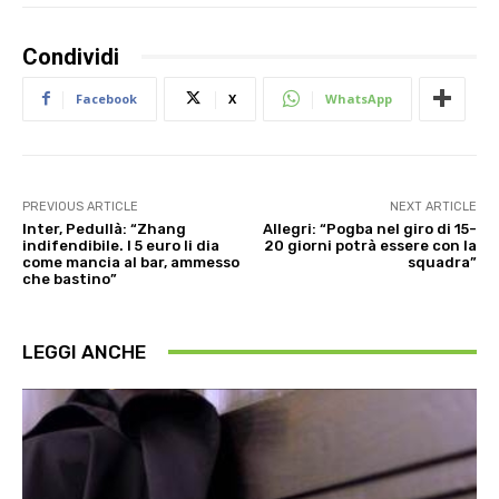
Condividi
Facebook
X
WhatsApp
PREVIOUS ARTICLE
NEXT ARTICLE
Inter, Pedullà: “Zhang
Allegri: “Pogba nel giro di 15-
indifendibile. I 5 euro li dia
20 giorni potrà essere con la
come mancia al bar, ammesso
squadra”
che bastino”
LEGGI ANCHE