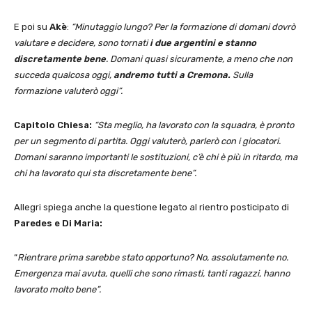
E poi su
Akè
:
“Minutaggio lungo? Per la formazione di domani dovrò
valutare e decidere, sono tornati
i due argentini e stanno
discretamente bene
. Domani quasi sicuramente, a meno che non
succeda qualcosa oggi,
andremo tutti a Cremona.
Sulla
formazione valuterò oggi”.
Capitolo Chiesa:
“Sta meglio, ha lavorato con la squadra, è pronto
per un segmento di partita. Oggi valuterò, parlerò con i giocatori.
Domani saranno importanti le sostituzioni, c’è chi è più in ritardo, ma
chi ha lavorato qui sta discretamente bene”.
Allegri spiega anche la questione legato al rientro posticipato di
Paredes e Di Maria:
“
Rientrare prima sarebbe stato opportuno? No, assolutamente no.
Emergenza mai avuta, quelli che sono rimasti, tanti ragazzi, hanno
lavorato molto bene”.