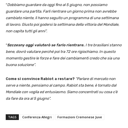
“
Dobbiamo guardare da oggi fino al 5 giugno, non possiamo
guardare una partita. Farli rientrare un giorno prima non avrebbe
cambiato niente, lì hanno seguito un programma di una settimana
di lavoro. Giusto poi godersi la settimana della vittoria del Mondiale,
non capita tutti gli anni”.
“
Szczesny oggi valuterò se farlo rientrare.
I tre brasiliani stanno
bene, dovrò valutare perché poi tra 72 ore rigiochiamo. In questo
momento gestire le forze e fare dei cambiamenti credo che sia una
buona soluzione”.
Come si convince Rabiot a restare?
“Parlare di mercato non
serve a niente, pensiamo al campo. Rabiot sta bene, è tornato dal
Mondiale con voglia ed entusiasmo. Siamo concentrati su cosa c’è
da fare da ora al 5 giugno”.
TAGS
Conferenza Allegri
Formazioni Cremonese Juve