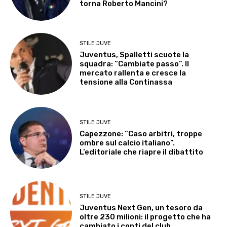
torna Roberto Mancini?
STILE JUVE
Juventus, Spalletti scuote la
squadra: “Cambiate passo”. Il
mercato rallenta e cresce la
tensione alla Continassa
STILE JUVE
Capezzone: “Caso arbitri, troppe
ombre sul calcio italiano”.
L’editoriale che riapre il dibattito
STILE JUVE
Juventus Next Gen, un tesoro da
oltre 230 milioni: il progetto che ha
cambiato i conti del club