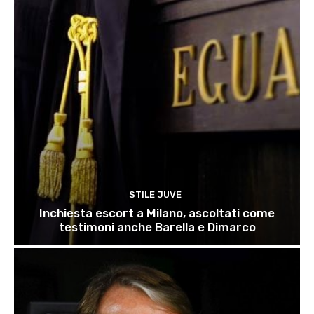
STILE JUVE
Inchiesta escort a Milano, ascoltati come
testimoni anche Barella e Dimarco