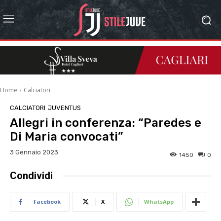
Home
Calciatori
CALCIATORI
JUVENTUS
Allegri in conferenza: “Paredes e
Di Maria convocati”
3 Gennaio 2023
1450
0
Condividi
Facebook
X
WhatsApp