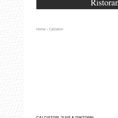
Home
Calciatori
CALCIATORI
JUVE & DINTORNI