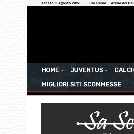
sabato, 8 Agosto 2026
Chi siamo
Arena del Cal
HOME
JUVENTUS
CALC
MIGLIORI SITI SCOMMESSE