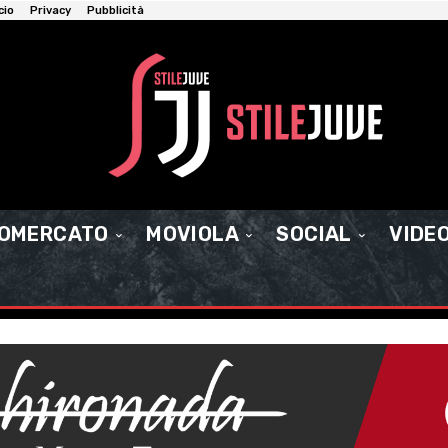
cio
Privacy
Pubblicità
IOMERCATO
MOVIOLA
SOCIAL
VIDE