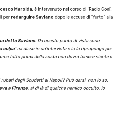
cesco Marolda
, è intervenuto nel corso di ‘Radio Goal’,
li per
redarguire Saviano
dopo le accuse di “furto” alla
ha detto Saviano
. Da questo punto di vista sono
a colpa’
mi disse in un’intervista e io la ripropongo per
come fatto prima della sosta non dovrà temere niente e
rubati degli Scudetti al Napoli? Può darsi, non lo so,
veva a Firenze
, al di là di qualche nemico occulto, lo