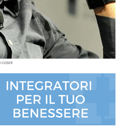
O COSER