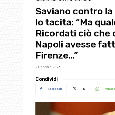
Saviano contro la 
lo tacita: “Ma qua
Ricordati ciò che 
Napoli avesse fatt
Firenze…”
2 Gennaio 2023
Condividi
Facebook
X
Whats