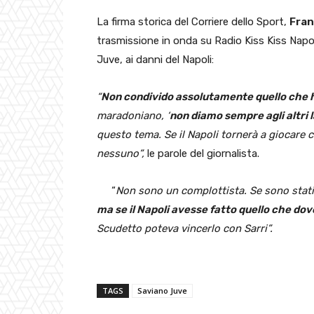
La firma storica del Corriere dello Sport,
Fran
trasmissione in onda su Radio Kiss Kiss Napo
Juve, ai danni del Napoli:
“
Non condivido assolutamente quello che 
maradoniano, ‘
non diamo sempre agli altri l
questo tema. Se il Napoli tornerà a giocare 
nessuno”,
le parole del giornalista.
“
Non sono un complottista. Se sono stati 
ma se il Napoli avesse fatto quello che do
Scudetto poteva vincerlo con Sarri”.
TAGS
Saviano Juve