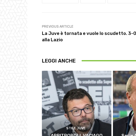
PREVIOUS ARTICLE
La Juve è tornata e vuole lo scudetto. 3-
alla Lazio
LEGGI ANCHE
STILE JUVE
ARBITROPOLI, VACIAGO
Serie 