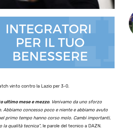
atch vinto contro la Lazio per 3-0.
sto ultimo mese e mezzo
.
Venivamo da uno sforzo
ce. Abbiamo concesso poco e niente e abbiamo avuto
 nel primo tempo hanno corso molo. Cambi importanti,
 la qualità tecnica”
, le parole del tecnico a DAZN.