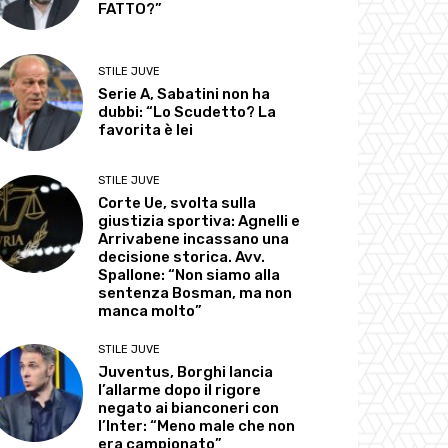
FATTO?”
STILE JUVE
Serie A, Sabatini non ha
dubbi: “Lo Scudetto? La
favorita è lei
STILE JUVE
Corte Ue, svolta sulla
giustizia sportiva: Agnelli e
Arrivabene incassano una
decisione storica. Avv.
Spallone: “Non siamo alla
sentenza Bosman, ma non
manca molto”
STILE JUVE
Juventus, Borghi lancia
l’allarme dopo il rigore
negato ai bianconeri con
l’Inter: “Meno male che non
era campionato”