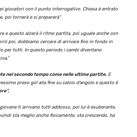
 giocatori con il punto interrogativo. Chiesa è entrato
, poi tornerà e si preparerà”.
re e questo alzerà il ritmo partita, poi uguale anche con
ni poi, dobbiamo cercare di arrivare fino in fondo in
o per tutti. In questo periodo i cambi diventano
iva.”
te nel secondo tempo come nelle ultime partite.
E
vessimo preso gol alla fine su calcio d’angolo e questo è
ere”.
giovane ti arrivano tutti addosso, poi lui è esuberante,
 quindi sta meglio anche fisicamente, sta crescendo, ha