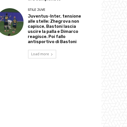
STILE JUVE
Juventus-Inter, tensione
alle stelle: Zhegrova non
capisce, Bastoni lascia
uscire la palla e Dimarco
reagisce. Poi fallo
antisportivo di Bastoni
Load more