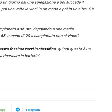
cio un giorno dai una spiegazione e poi succede il
, poi una volta le vinci in un modo e poi in un altro. C’è
ampionato a sè, sta viaggiando a una media
53, a meno di 90 il campionato non si vince”.
osta fossimo terzi in classifica
, quindi questo è un
 ricaricare le batterie”.
App
Telegram