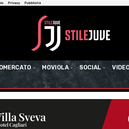
cio
Privacy
Pubblicità
IOMERCATO
MOVIOLA
SOCIAL
VIDE