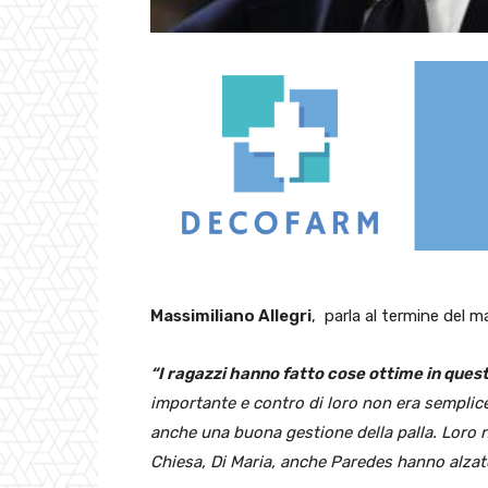
Massimiliano Allegri
, parla al termine del m
“I ragazzi hanno fatto cose ottime in que
importante e contro di loro non era sempli
anche una buona gestione della palla. Loro
Chiesa, Di Maria, anche Paredes hanno alzato