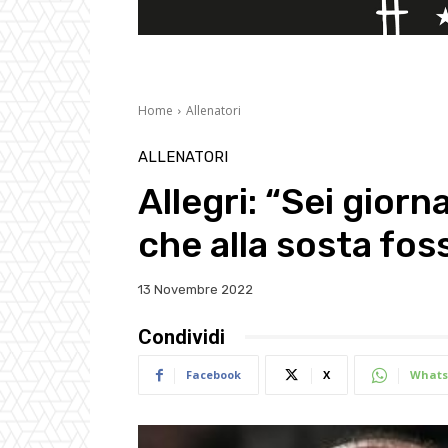
Home
Allenatori
ALLENATORI
Allegri: “Sei gior
che alla sosta foss
13 Novembre 2022
Condividi
Facebook
X
Whats