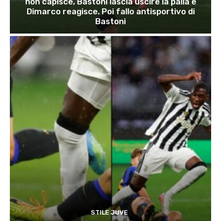
non capisce, Bastoni lascia uscire la palla e
Dimarco reagisce. Poi fallo antisportivo di
Bastoni
STILE JUVE