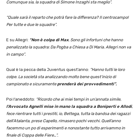
Comunque sia, la squadra di Simone Inzaghi sta meglio”.
“Quale sarà il reparto che potrà fare la differenza? Il centrocampo!
Per tutte e due le squadre”.
E su Allegri:
“Non è colpa di Max
. Sono gli infortuni che hanno
penalizzato la squadra: Da Pogba a Chiesa a Di Maria. Allegri non va
in campo”.
Qual è la pecca della Juventus quest’anno:
“Hanno tutti le loro
colpe. La società sta analizzando molto bene quest’inizio di
campionato e sicuramente
prenderà dei provvedimenti”.
Poi l’aneddoto:
“Ricordo che ai miei tempi in un’annata simile,
l’Avvocato Agnelli mise in mano la squadra a Boniperti e Allodi
,
fece rientrare tutti i prestiti, io, Bettega, tutta la bandsa dei ragazzi
dell’Atalanta, prese Capello, rimasero pochi vecchi. Quell’anno
facemmo un po di esperimenti e nonostante tutto arrivammo in
finale di Coppa delle Fiere…”.