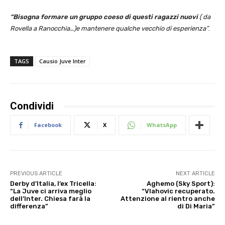
“Bisogna formare un gruppo coeso di questi ragazzi nuovi
( da
Rovella a Ranocchia…)e mantenere qualche vecchio di esperienza”
.
TAGS
Causio Juve Inter
Condividi
Facebook
X
WhatsApp
PREVIOUS ARTICLE
NEXT ARTICLE
Derby d’Italia, l’ex Tricella:
Aghemo (Sky Sport):
“La Juve ci arriva meglio
“Vlahovic recuperato.
dell’Inter. Chiesa farà la
Attenzione al rientro anche
differenza”
di Di Maria”