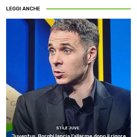
LEGGI ANCHE
STILE JUVE
Juventus, Borghi lancia l’allarme dopo il rigore