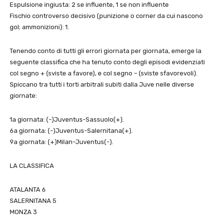
Espulsione ingiusta: 2 se influente, 1 se non influente
Fischio controverso decisivo (punizione o corner da cui nascono
gol; ammonizioni): 1.
Tenendo conto di tutti gli errori giornata per giornata, emerge la
seguente classifica che ha tenuto conto degli episodi evidenziati
col segno + (sviste a favore), e col segno – (sviste sfavorevoli).
Spiccano tra tutti i torti arbitrali subiti dalla Juve nelle diverse
giornate:
1a giornata: (-)Juventus-Sassuolo(+).
6a giornata: (-)Juventus-Salernitana(+).
9a giornata: (+)Milan-Juventus(-).
LA CLASSIFICA
ATALANTA 6
SALERNITANA 5
MONZA 3