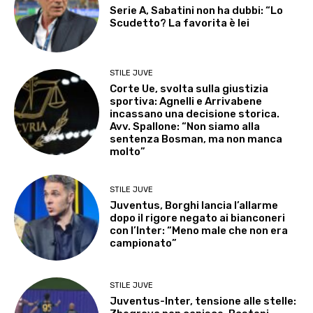
Serie A, Sabatini non ha dubbi: “Lo
Scudetto? La favorita è lei
STILE JUVE
Corte Ue, svolta sulla giustizia
sportiva: Agnelli e Arrivabene
incassano una decisione storica.
Avv. Spallone: “Non siamo alla
sentenza Bosman, ma non manca
molto”
STILE JUVE
Juventus, Borghi lancia l’allarme
dopo il rigore negato ai bianconeri
con l’Inter: “Meno male che non era
campionato”
STILE JUVE
Juventus-Inter, tensione alle stelle: