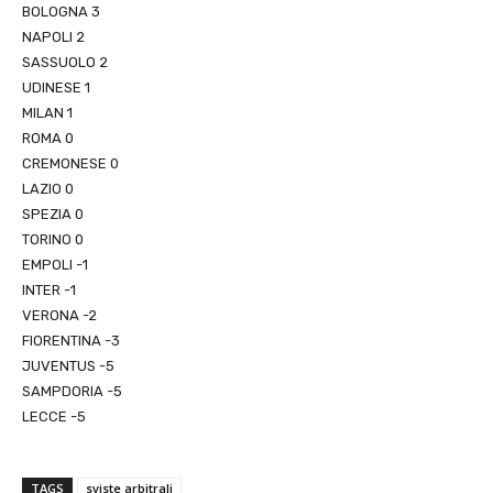
BOLOGNA 3
NAPOLI 2
SASSUOLO 2
UDINESE 1
MILAN 1
ROMA 0
CREMONESE 0
LAZIO 0
SPEZIA 0
TORINO 0
EMPOLI -1
INTER -1
VERONA -2
FIORENTINA -3
JUVENTUS -5
SAMPDORIA -5
LECCE -5
TAGS
sviste arbitrali