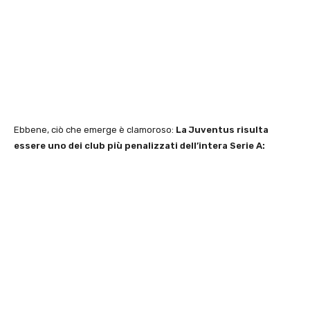
Ebbene, ciò che emerge è clamoroso:
La Juventus risulta
essere uno dei club più penalizzati dell’intera Serie A: