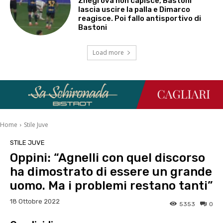
Zhegrova non capisce, Bastoni
lascia uscire la palla e Dimarco
reagisce. Poi fallo antisportivo di
Bastoni
Load more