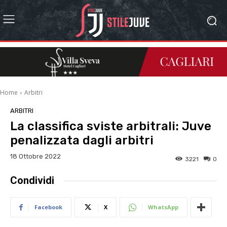
Home
Arbitri
ARBITRI
La classifica sviste arbitrali: Juve
penalizzata dagli arbitri
18 Ottobre 2022
3221
0
Condividi
Facebook
X
WhatsApp