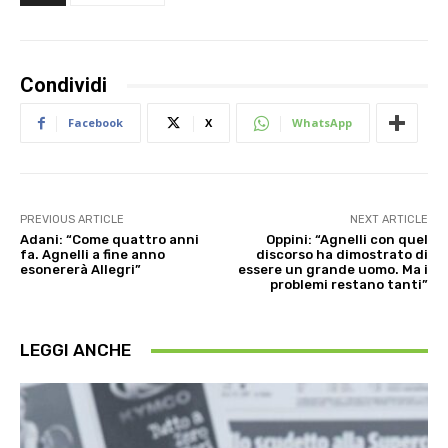
Condividi
Facebook
X
WhatsApp
PREVIOUS ARTICLE
NEXT ARTICLE
Adani: “Come quattro anni
Oppini: “Agnelli con quel
fa. Agnelli a fine anno
discorso ha dimostrato di
esonererà Allegri”
essere un grande uomo. Ma i
problemi restano tanti”
LEGGI ANCHE