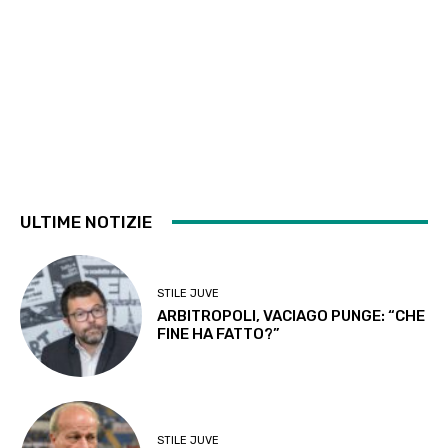
ULTIME NOTIZIE
STILE JUVE
ARBITROPOLI, VACIAGO PUNGE: “CHE
FINE HA FATTO?”
STILE JUVE