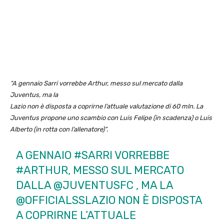
“A gennaio Sarri vorrebbe Arthur, messo sul mercato dalla
Juventus, ma la
Lazio non è disposta a coprirne l’attuale valutazione di 60 mln. La
Juventus propone uno scambio con Luis Felipe (in scadenza) o Luis
Alberto (in rotta con l’allenatore)”.
A GENNAIO
#SARRI
VORREBBE
#ARTHUR
, MESSO SUL MERCATO
DALLA
@JUVENTUSFC
, MA LA
@OFFICIALSSLAZIO
NON È DISPOSTA
A COPRIRNE L’ATTUALE