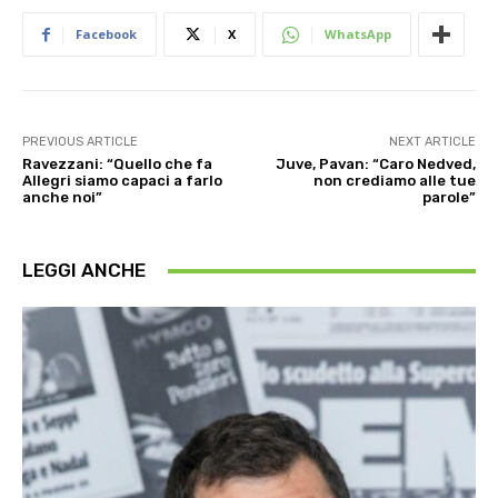
Facebook
X
WhatsApp
PREVIOUS ARTICLE
NEXT ARTICLE
Ravezzani: “Quello che fa
Juve, Pavan: “Caro Nedved,
Allegri siamo capaci a farlo
non crediamo alle tue
anche noi”
parole”
LEGGI ANCHE