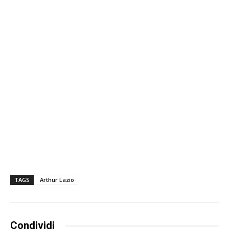
TAGS
Arthur Lazio
Condividi