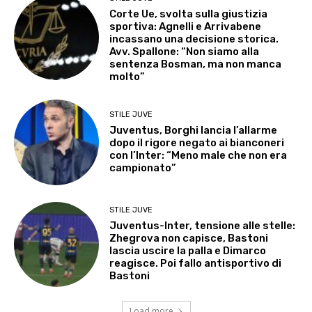
Corte Ue, svolta sulla giustizia
sportiva: Agnelli e Arrivabene
incassano una decisione storica.
Avv. Spallone: “Non siamo alla
sentenza Bosman, ma non manca
molto”
STILE JUVE
Juventus, Borghi lancia l’allarme
dopo il rigore negato ai bianconeri
con l’Inter: “Meno male che non era
campionato”
STILE JUVE
Juventus-Inter, tensione alle stelle:
Zhegrova non capisce, Bastoni
lascia uscire la palla e Dimarco
reagisce. Poi fallo antisportivo di
Bastoni
Load more