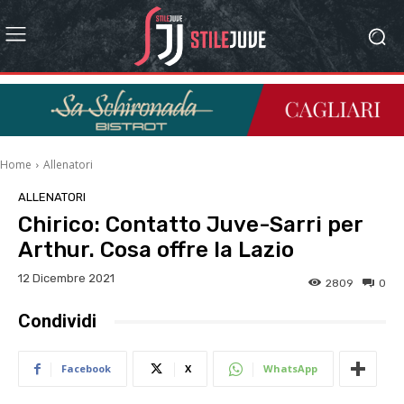
Home
Allenatori
ALLENATORI
Chirico: Contatto Juve-Sarri per
Arthur. Cosa offre la Lazio
12 Dicembre 2021
2809
0
Condividi
Facebook
X
WhatsApp