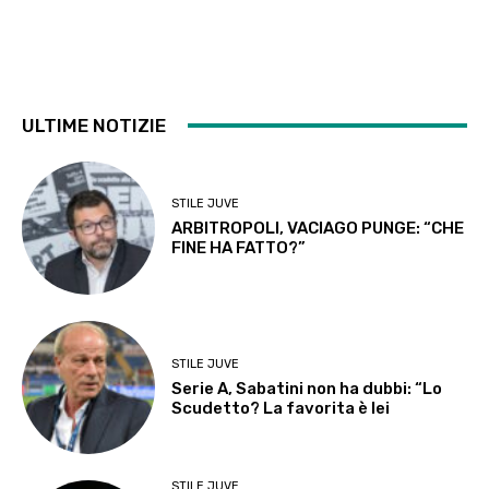
ULTIME NOTIZIE
STILE JUVE
ARBITROPOLI, VACIAGO PUNGE: “CHE
FINE HA FATTO?”
STILE JUVE
Serie A, Sabatini non ha dubbi: “Lo
Scudetto? La favorita è lei
STILE JUVE