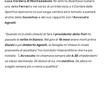
Luca Cordero di Montezemolo
30 anni fa diventava numero
uno della
Ferrari
e nel corso di un’intervista a
il Corriere dello
Sport
ha ripercorso la sua lunga carriera ed è tornato a parlare
anche della
Juventus
e del suo rapporto con l’
Avvocato
Agnelli
.
“Quando mi è stato chiesto di fare il
presidente della Fiat
ho
passato la
notte in bianco
. Nel giro di
16 mesi
erano morti prima
Gianni
e poi
Umberto Agnelli
, la famiglia mi chiese in modo
pressante di accettare”
ha ricordato l’imprenditore che ha poi
rivelato:
“L’
Avvocato
mi chiamava sempre alle
6.30
chiedendomi
se stessi dormendo. Gli dicevo di no, ma
mentivo
. Da allora mi
sveglio sempre più o meno a quell’ora”.