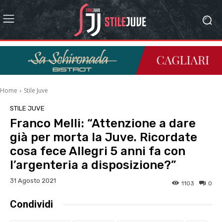
Home
Stile Juve
STILE JUVE
Franco Melli: “Attenzione a dare
già per morta la Juve. Ricordate
cosa fece Allegri 5 anni fa con
l’argenteria a disposizione?”
31 Agosto 2021
1103
0
Condividi