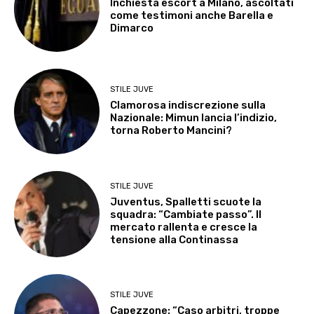
Inchiesta escort a Milano, ascoltati
come testimoni anche Barella e
Dimarco
STILE JUVE
Clamorosa indiscrezione sulla
Nazionale: Mimun lancia l’indizio,
torna Roberto Mancini?
STILE JUVE
Juventus, Spalletti scuote la
squadra: “Cambiate passo”. Il
mercato rallenta e cresce la
tensione alla Continassa
STILE JUVE
Capezzone: “Caso arbitri, troppe