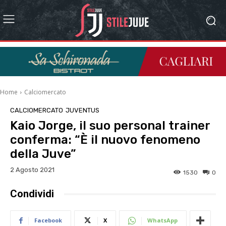
Home
Calciomercato
CALCIOMERCATO
JUVENTUS
Kaio Jorge, il suo personal trainer
conferma: “È il nuovo fenomeno
della Juve”
2 Agosto 2021
1530
0
Condividi
Facebook
X
WhatsApp