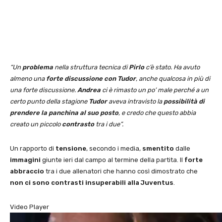
“Un
problema
nella struttura tecnica di
Pirlo
c’è stato. Ha avuto
almeno una
forte discussione con Tudor
, anche qualcosa in più di
una forte discussione.
Andrea
ci è rimasto un po’ male perché a un
certo punto della stagione
Tudor
aveva intravisto la
possibilità di
prendere la panchina al suo posto
, e credo che questo abbia
creato un piccolo
contrasto
tra i due”.
Un rapporto di
tensione
, secondo i media,
smentito
dalle
immagini
giunte ieri dal campo al termine della partita. Il
forte
abbraccio
tra i due allenatori che hanno così dimostrato che
non ci sono contrasti insuperabili alla Juventus
.
Video Player