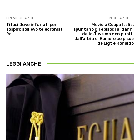
PREVIOUS ARTICLE
NEXT ARTICLE
Tifosi Juve infuriati per
Moviola Coppa Italia,
sospiro sollievo telecronisti
spuntano gli episodi ai danni
Rai
della Juve ma non puniti
dall’arbitro: Romero colpisce
de Ligt e Ronaldo
LEGGI ANCHE