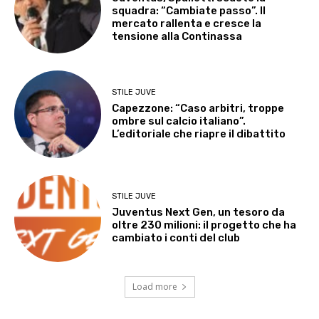
squadra: “Cambiate passo”. Il
mercato rallenta e cresce la
tensione alla Continassa
STILE JUVE
Capezzone: “Caso arbitri, troppe
ombre sul calcio italiano”.
L’editoriale che riapre il dibattito
STILE JUVE
Juventus Next Gen, un tesoro da
oltre 230 milioni: il progetto che ha
cambiato i conti del club
Load more