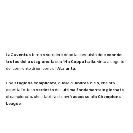
La
Juventus
torna a sorridere dopo la conquista del
secondo
trofeo della stagione
, la sua
14
a
Coppa Italia
, vinta a seguito
del confronto di ieri contro l’
Atalanta
.
Una
stagione complicata
, quella di
Andrea Pirlo
, che ora
aspetta l’atteso
verdetto
dell’
ultima fondamentale giornata
di campionato, che stabilirà chi avrà
accesso
alla
Champions
League
.