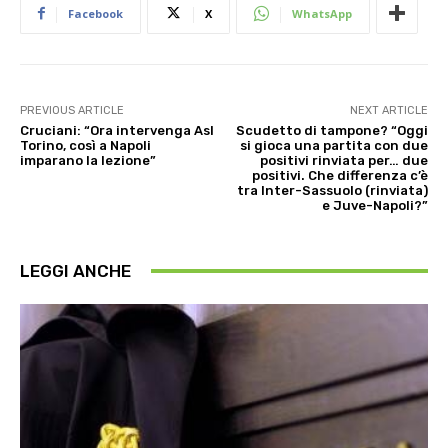
Facebook
X
WhatsApp
PREVIOUS ARTICLE
NEXT ARTICLE
Cruciani: “Ora intervenga Asl
Scudetto di tampone? “Oggi
Torino, così a Napoli
si gioca una partita con due
imparano la lezione”
positivi rinviata per… due
positivi. Che differenza c’è
tra Inter-Sassuolo (rinviata)
e Juve-Napoli?”
LEGGI ANCHE