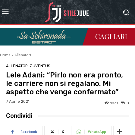
Home
Allenatori
ALLENATORI
JUVENTUS
Lele Adani: “Pirlo non era pronto,
le carriere non si regalano. Mi
aspetto che venga confermato”
7 Aprile 2021
1031
0
Condividi
Facebook
X
WhatsApp