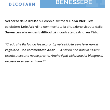
Nel corso della diretta sul canale
Twitch
di
Bobo Vieri
, l’ex
calciatore
Lele Adani
ha commentato la situazione vissuta dalla
Juventus
e le evidenti
difficoltà
incontrate da
Andrea Pirlo
.
“Credo che
Pirlo
non fosse pronto, nel calcio
le carriere non si
regalano
– ha commentato
Adani
-.
Andrea
non poteva essere
pronto, nessuno nasce pronto. Anche il più visionario ha bisogno di
un
percorso
per arrivare lì”.