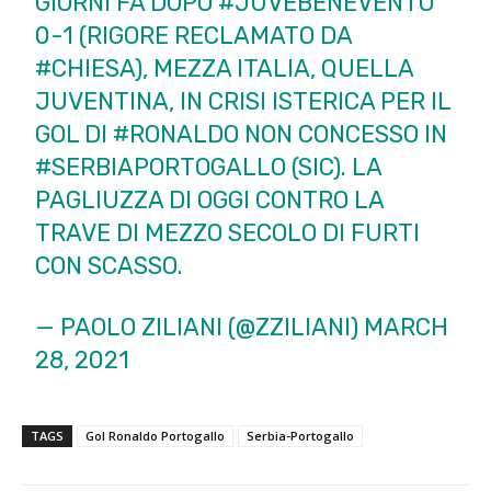
GIORNI FA DOPO
#JUVEBENEVENTO
0-1 (RIGORE RECLAMATO DA
#CHIESA
), MEZZA ITALIA, QUELLA
JUVENTINA, IN CRISI ISTERICA PER IL
GOL DI
#RONALDO
NON CONCESSO IN
#SERBIAPORTOGALLO
(SIC). LA
PAGLIUZZA DI OGGI CONTRO LA
TRAVE DI MEZZO SECOLO DI FURTI
CON SCASSO.
— PAOLO ZILIANI (@ZZILIANI)
MARCH
28, 2021
TAGS
Gol Ronaldo Portogallo
Serbia-Portogallo