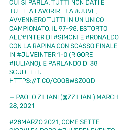
CUI SI PARLA, TUTTI NON DATI E
TUTTI A FAVORIRE LA
#JUVE
,
AVVENNERO TUTTI IN UN UNICO
CAMPIONATO, IL 97-98, ESTORTO
ALL’
#INTER
DI
#SIMONI
E
#RONALDO
CON LA RAPINA CON SCASSO FINALE
IN
#JUVEINTER
1-0 (RIGORE
#IULIANO
). E PARLANDO DI 38
SCUDETTI.
HTTPS://T.CO/C0OBWSZ0QD
— PAOLO ZILIANI (@ZZILIANI)
MARCH
28, 2021
#28MARZO
2021, COME SETTE