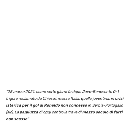
“28 marzo 2021, come sette giorni fa dopo Juve-Benevento 0-1
(rigore reclamato da Chiesa), mezza Italia, quella juventina, in
crisi
isterica per il gol di Ronaldo non concesso
in Serbia-Portogallo
(sic). La
pagliuzza
di oggi contro la trave di
mezzo secolo di furti
con scasso
“.