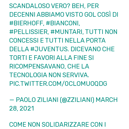
SCANDALOSO VERO? BEH, PER
DECENNI ABBIAMO VISTO GOL COSÌ DI
#BIERHOFF
,
#BIANCONI
,
#PELLISSIER
,
#MUNTARI
, TUTTI NON
CONCESSI E TUTTI NELLA PORTA
DELLA
#JUVENTUS
. DICEVANO CHE
TORTI E FAVORI ALLA FINE SI
RICOMPENSAVANO, CHE LA
TECNOLOGIA NON SERVIVA.
PIC.TWITTER.COM/0CLOMUOQDG
— PAOLO ZILIANI (@ZZILIANI)
MARCH
28, 2021
COME NON SOLIDARIZZARE CON I