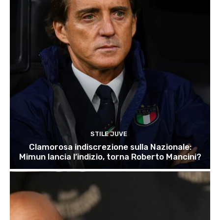
STILE JUVE
Clamorosa indiscrezione sulla Nazionale:
Mimun lancia l’indizio, torna Roberto Mancini?