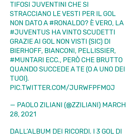
TIFOSI JUVENTINI CHE SI
STRACCIANO LE VESTI PER IL GOL
NON DATO A
#RONALDO
? È VERO, LA
#JUVENTUS
HA VINTO SCUDETTI
GRAZIE AI GOL NON VISTI (SIC) DI
BIERHOFF, BIANCONI, PELLISSIER,
#MUNTARI
ECC., PERÒ CHE BRUTTO
QUANDO SUCCEDE A TE (O A UNO DEI
TUOI).
PIC.TWITTER.COM/JURWFPFMOJ
— PAOLO ZILIANI (@ZZILIANI)
MARCH
28, 2021
DALL’ALBUM DEI RICORDI. I 3 GOL DI