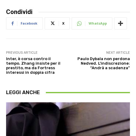
Condividi
Facebook
X
WhatsApp
PREVIOUS ARTICLE
NEXT ARTICLE
Inter, è corsa contro il
Paulo Dybala non perdona
tempo. Zhang insiste per il
Nedved. L’indiscrezione:
prestito, ma da Fortress
“Andrà a scadenza”
interessi in doppia cifra
LEGGI ANCHE