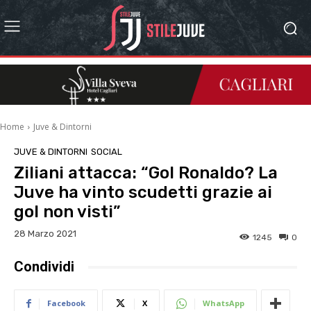
Home
Juve & Dintorni
JUVE & DINTORNI
SOCIAL
Ziliani attacca: “Gol Ronaldo? La
Juve ha vinto scudetti grazie ai
gol non visti”
28 Marzo 2021
1245
0
Condividi
Facebook
X
WhatsApp