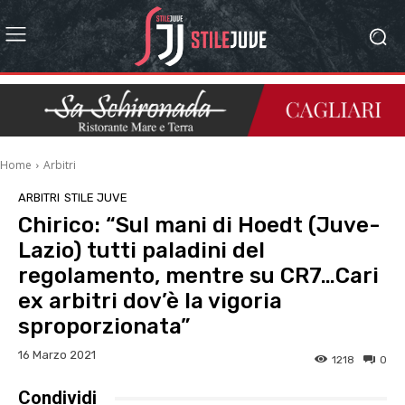
Home
Arbitri
ARBITRI
STILE JUVE
Chirico: “Sul mani di Hoedt (Juve-
Lazio) tutti paladini del
regolamento, mentre su CR7…Cari
ex arbitri dov’è la vigoria
sproporzionata”
16 Marzo 2021
1218
0
Condividi