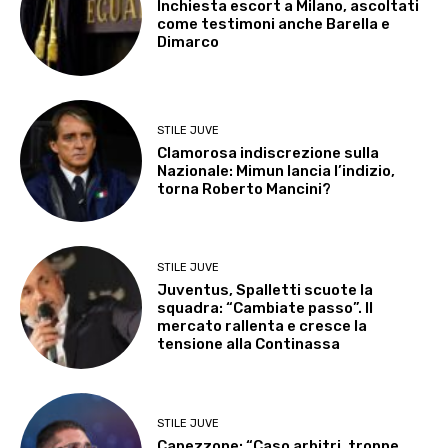
Inchiesta escort a Milano, ascoltati
come testimoni anche Barella e
Dimarco
STILE JUVE
Clamorosa indiscrezione sulla
Nazionale: Mimun lancia l’indizio,
torna Roberto Mancini?
STILE JUVE
Juventus, Spalletti scuote la
squadra: “Cambiate passo”. Il
mercato rallenta e cresce la
tensione alla Continassa
STILE JUVE
Capezzone: “Caso arbitri, troppe