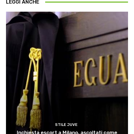
LEGGI ANCHE
STILE JUVE
Inchiesta escort a Milano, ascoltati come