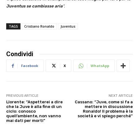
Juventus se cambiasse aria
“.
TAGS
Cristiano Ronaldo
Juventus
Condividi
Facebook
X
WhatsApp
PREVIOUS ARTICLE
NEXT ARTICLE
Llorente: “Aspetterei a dire
Cassano: “Juve, come si fa a
che la Juve è alla fine di un
mettere in discussione
ciclo: conosco
Ronaldo! Il problema è la
quell’ambiente, non vanno
società e vi spiego perché”
mai dati per morti”