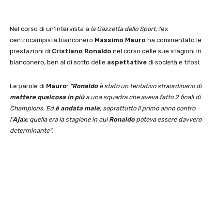
Nel corso di un’intervista a
la Gazzetta dello Sport
, l’ex
centrocampista bianconero
Massimo Mauro
ha commentato le
prestazioni di
Cristiano Ronaldo
nel corso delle sue stagioni in
bianconero, ben al di sotto delle
aspettative
di società e tifosi.
Le parole di
Mauro
:
“
Ronaldo
è stato un tentativo straordinario di
mettere qualcosa in più
a una squadra che aveva fatto 2 finali di
Champions. Ed
è andata male
, soprattutto il primo anno contro
l’
Ajax
: quella era la stagione in cui
Ronaldo
poteva essere davvero
determinante”.