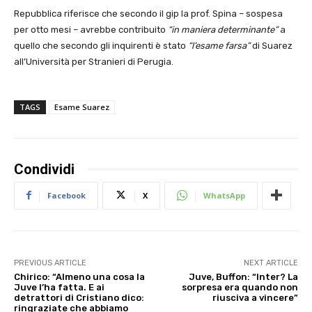
Repubblica riferisce che secondo il gip la prof. Spina – sospesa
per otto mesi – avrebbe contribuito
“in maniera determinante”
a
quello che secondo gli inquirenti è stato
“l’esame farsa”
di Suarez
all’Università per Stranieri di Perugia.
TAGS
Esame Suarez
Condividi
Facebook
X
WhatsApp
PREVIOUS ARTICLE
NEXT ARTICLE
Chirico: “Almeno una cosa la
Juve, Buffon: “Inter? La
Juve l’ha fatta. E ai
sorpresa era quando non
detrattori di Cristiano dico:
riusciva a vincere”
ringraziate che abbiamo