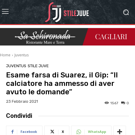
Home
Juventus
JUVENTUS
STILE JUVE
Esame farsa di Suarez, il Gip: “Il
calciatore ha ammesso di aver
avuto le domande”
23 Febbraio 2021
1567
0
Condividi
Facebook
X
WhatsApp