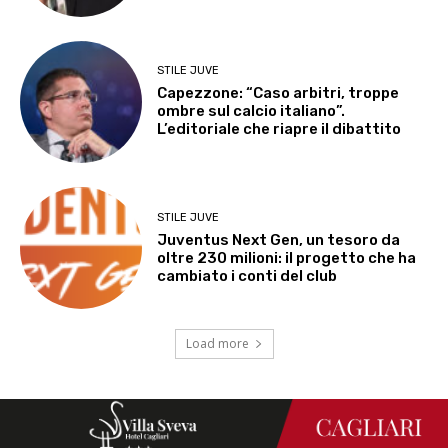
STILE JUVE
Capezzone: “Caso arbitri, troppe
ombre sul calcio italiano”.
L’editoriale che riapre il dibattito
STILE JUVE
Juventus Next Gen, un tesoro da
oltre 230 milioni: il progetto che ha
cambiato i conti del club
Load more