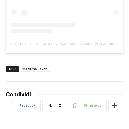
UN POST CONDIVISO DA MASSIMO PAVAN (@MASSIMO.PAVAN007)
TAGS
Massimo Pavan
Condividi
Facebook
X
WhatsApp