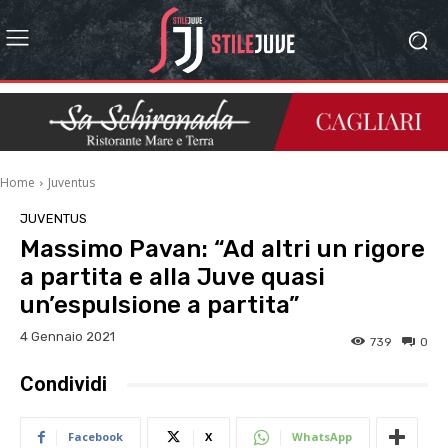
Home
Juventus
JUVENTUS
Massimo Pavan: “Ad altri un rigore
a partita e alla Juve quasi
un’espulsione a partita”
4 Gennaio 2021
739
0
Condividi
Facebook
X
WhatsApp