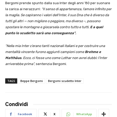
Bergomi prende spunto dalla sua Inter degli anni ’80 per suonare
la carica ai nerazzurri:
“Il senso di appartenenza, l’amore infinito per
la maglia. Se capiranno i valori dell’Inter, il suo Dna che è diverso da
tutti gli altri — non migliore o peggiore, ma diverso –, possono
spostare le montagne e giocarsela contro tutto e tutti.
E a quel
punto lo scudetto sarà una conseguenza”.
“Nella mia Inter c’erano tanti nazionali italiani e per costruire una
mentalità vincente furono aggiunti campioni come
Brehme e
Matthäus
. Ecco, ci fosse uno come Lothar non avrei dubbi: l’Inter
arriverebbe prima”,
sentenzia Bergomi.
TAGS
Beppe Bergomi
Bergomi scudetto Inter
Condividi
Facebook
X
WhatsApp