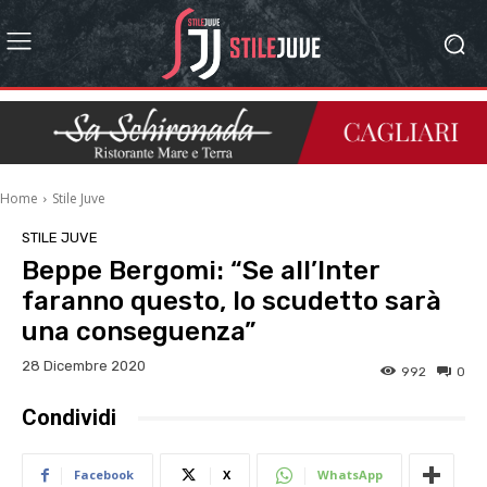
Home
Stile Juve
STILE JUVE
Beppe Bergomi: “Se all’Inter
faranno questo, lo scudetto sarà
una conseguenza”
28 Dicembre 2020
992
0
Condividi
Facebook
X
WhatsApp