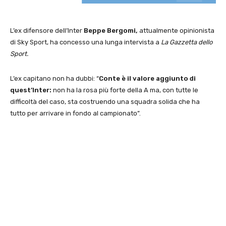
L’ex difensore dell’Inter
Beppe Bergomi,
attualmente opinionista
di Sky Sport, ha concesso una lunga intervista a
La Gazzetta dello
Sport.
L’ex capitano non ha dubbi: “
Conte è il valore aggiunto di
quest’Inter:
non ha la rosa più forte della A ma, con tutte le
difficoltà del caso, sta costruendo una squadra solida che ha
tutto per arrivare in fondo al campionato”.