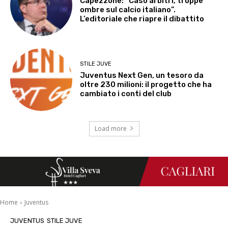
Capezzone: “Caso arbitri, troppe
ombre sul calcio italiano”.
L’editoriale che riapre il dibattito
STILE JUVE
Juventus Next Gen, un tesoro da
oltre 230 milioni: il progetto che ha
cambiato i conti del club
Load more