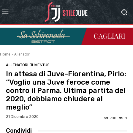
Home
Allenatori
ALLENATORI
JUVENTUS
In attesa di Juve-Fiorentina, Pirlo:
“Voglio una Juve feroce come
contro il Parma. Ultima partita del
2020, dobbiamo chiudere al
meglio”
21 Dicembre 2020
788
0
Condividi