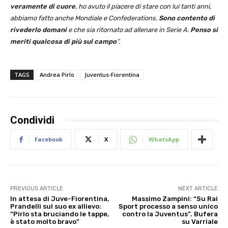
veramente di cuore
, ho avuto il piacere di stare con lui tanti anni,
abbiamo fatto anche Mondiale e Confederations.
Sono contento di
rivederlo domani
e che sia ritornato ad allenare in Serie A.
Penso si
meriti qualcosa di più sul campo
“.
TAGS
Andrea Pirlo
Juventus-Fiorentina
Condividi
Facebook
X
WhatsApp
PREVIOUS ARTICLE
NEXT ARTICLE
In attesa di Juve-Fiorentina,
Massimo Zampini: “Su Rai
Prandelli sul suo ex allievo:
Sport processo a senso unico
“Pirlo sta bruciando le tappe,
contro la Juventus”. Bufera
è stato molto bravo”
su Varriale