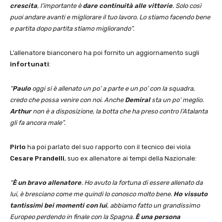
crescita
, l’importante è
dare continuità alle vittorie
. Solo così
puoi andare avanti e migliorare il tuo lavoro. Lo stiamo facendo bene
e partita dopo partita stiamo migliorando”.
L’allenatore bianconero ha poi fornito un aggiornamento sugli
infortunati
:
“
Paulo
oggi si è allenato un po’ a parte e un po’ con la squadra,
credo che possa venire con noi. Anche
Demiral
sta un po’ meglio.
Arthur
non è a disposizione, la botta che ha preso contro l’Atalanta
gli fa ancora male”.
Pirlo
ha poi parlato del suo rapporto con il tecnico dei viola
Cesare Prandelli
, suo ex allenatore ai tempi della Nazionale:
“
È un bravo allenatore
. Ho avuto la fortuna di essere allenato da
lui, è bresciano come me quindi lo conosco molto bene.
Ho vissuto
tantissimi bei momenti con lui
, abbiamo fatto un grandissimo
Europeo perdendo in finale con la Spagna.
È una persona