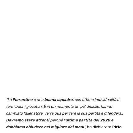
“La
Fiorentina
è una
buona squadra
, con ottime individualità e
tanti buoni giocatori. È in un momento un po’ difficile, hanno
cambiato l’allenatore, verrà qua per fare la sua partita e difendersi.
Dovremo stare attenti
perché l’
ultima partita del 2020 e
dobbiamo chiudere nel migliore dei modi
“,
ha dichiarato
Pirlo
.