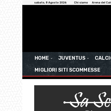
sabato, 8 Agosto 2026
Chi siamo
Arena del Cal
HOME
JUVENTUS
CALC
MIGLIORI SITI SCOMMESSE