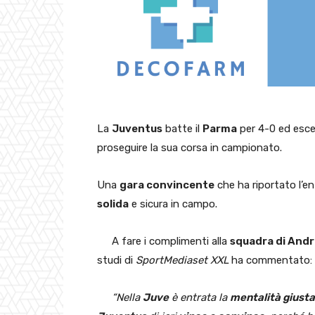
La
Juventus
batte il
Parma
per 4-0 ed esce
proseguire la sua corsa in campionato.
Una
gara convincente
che ha riportato l’e
solida
e sicura in campo.
A fare i complimenti alla
squadra di Andr
studi di
SportMediaset XXL
ha commentato:
“Nella
Juve
è entrata la
mentalità giusta