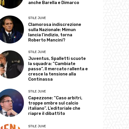
anche Barella e Dimarco
STILE JUVE
Clamorosa indiscrezione
sulla Nazionale: Mimun
lancia l’indizio, torna
Roberto Mancini?
STILE JUVE
Juventus, Spalletti scuote
la squadra: “Cambiate
passo”. Il mercato rallenta e
cresce la tensione alla
Continassa
STILE JUVE
Capezzone: “Caso arbitri,
troppe ombre sul calcio
italiano”. L’editoriale che
riapre il dibattito
STILE JUVE