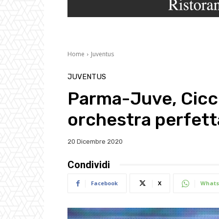
Home
Juventus
JUVENTUS
Parma-Juve, Cicci
orchestra perfett
20 Dicembre 2020
Condividi
Facebook
X
Whats