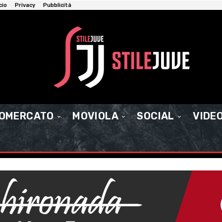
cio
Privacy
Pubblicità
IOMERCATO
MOVIOLA
SOCIAL
VIDE