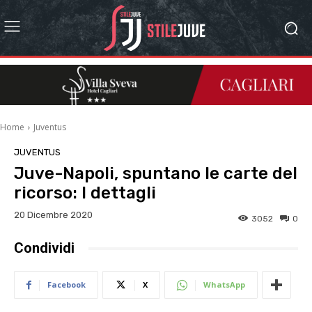
Home
Juventus
JUVENTUS
Juve-Napoli, spuntano le carte del
ricorso: I dettagli
20 Dicembre 2020
3052
0
Condividi
Facebook
X
WhatsApp