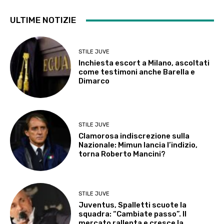
ULTIME NOTIZIE
STILE JUVE
Inchiesta escort a Milano, ascoltati
come testimoni anche Barella e
Dimarco
STILE JUVE
Clamorosa indiscrezione sulla
Nazionale: Mimun lancia l’indizio,
torna Roberto Mancini?
STILE JUVE
Juventus, Spalletti scuote la
squadra: “Cambiate passo”. Il
mercato rallenta e cresce la