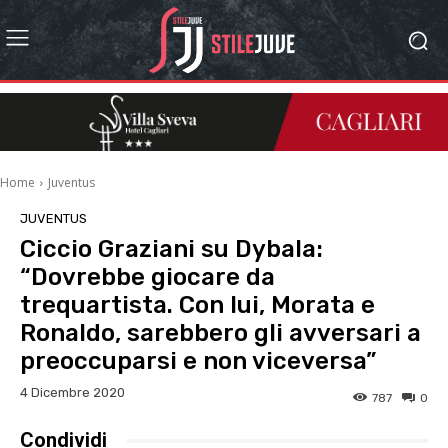
Home
Juventus
JUVENTUS
Ciccio Graziani su Dybala:
“Dovrebbe giocare da
trequartista. Con lui, Morata e
Ronaldo, sarebbero gli avversari a
preoccuparsi e non viceversa”
4 Dicembre 2020
787
0
Condividi