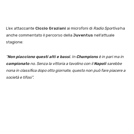
L’ex attaccante
Ciccio Graziani
ai microfoni di
Radio Sportiva
ha
anche commentato il percorso della
Juventus
nell’attuale
stagione:
“
Non piacciono questi alti e bassi
. In
Champions
è in pari ma in
campionato
no. Senza la vittoria a tavolino con il
Napoli
sarebbe
nona in classifica dopo otto giornate, questo non può fare piacere a
società e tifosi”.