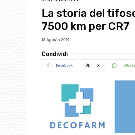
La storia del tifo
7500 km per CR7
16 Agosto 2019
Condividi
Facebook
X
Whats