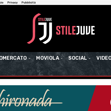
cio
Privacy
Pubblicità
IOMERCATO
MOVIOLA
SOCIAL
VIDE