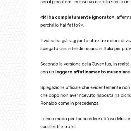
con il giocatore, incluso un cartello scritto
«Mi ha completamente ignorato»
, afferm
perché lo hai fatto?».
Il video ha già raggiunto oltre tre milioni di v
spiegato che intende recarsi in Italia per pro
Secondo la versione della Juventus, in realt
con un
leggero affaticamento muscolare
Spiegazione ufficiale che evidentemente non è 
che dopo non aver ricevuto risposta ha dichia
Ronaldo come in precedenza.
L’unico modo per far ricredere i tifosi delusi è
eccellenti e trofei.