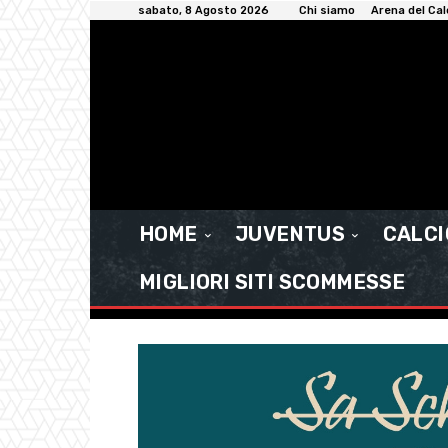
sabato, 8 Agosto 2026
Chi siamo
Arena del Cal
HOME
JUVENTUS
CALC
MIGLIORI SITI SCOMMESSE