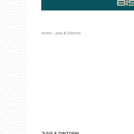
Home
Juve & Dintorni
JUVE & DINTORNI