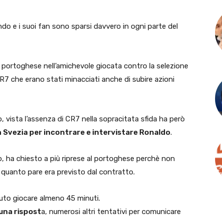
ndo e i suoi fan sono sparsi davvero in ogni parte del
l portoghese nell’amichevole giocata contro la selezione
R7 che erano stati minacciati anche di subire azioni
 vista l’assenza di CR7 nella sopracitata sfida ha però
in Svezia per incontrare e intervistare Ronaldo
.
o, ha chiesto a più riprese al portoghese perchè non
quanto pare era previsto dal contratto.
to giocare almeno 45 minuti.
una rispost
a, numerosi altri tentativi per comunicare