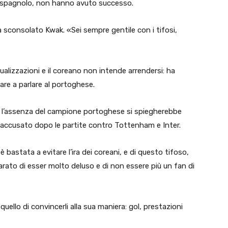
 in spagnolo, non hanno avuto successo.
a sconsolato Kwak. «Sei sempre gentile con i tifosi,
isualizzazioni e il coreano non intende arrendersi: ha
vare a parlare al portoghese.
à, l’assenza del campione portoghese si spiegherebbe
accusato dopo le partite contro Tottenham e Inter.
bastata a evitare l’ira dei coreani, e di questo tifoso,
rato di esser molto deluso e di non essere più un fan di
 quello di convincerli alla sua maniera: gol, prestazioni