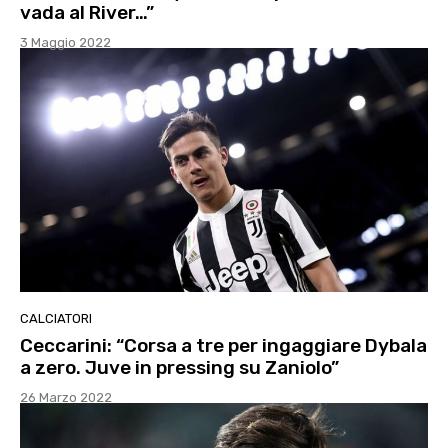
vada al River…”
3 Maggio 2022
CALCIATORI
Ceccarini: “Corsa a tre per ingaggiare Dybala
a zero. Juve in pressing su Zaniolo”
26 Marzo 2022