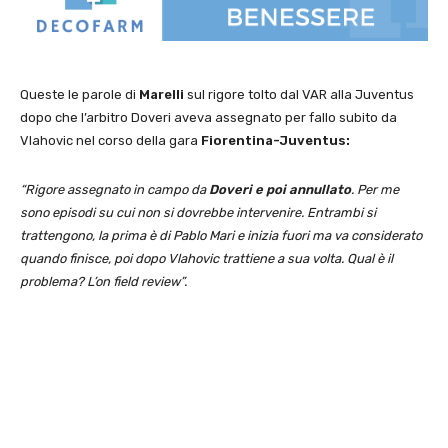
Queste le parole di
Marelli
sul rigore tolto dal VAR alla Juventus
dopo che l’arbitro Doveri aveva assegnato per fallo subito da
Vlahovic nel corso della gara
Fiorentina-Juventus:
“Rigore assegnato in campo da
Doveri e poi annullato
. Per me
sono episodi su cui non si dovrebbe intervenire. Entrambi si
trattengono, la prima è di Pablo Mari e inizia fuori ma va considerato
quando finisce, poi dopo Vlahovic trattiene a sua volta. Qual è il
problema? L’on field review”.