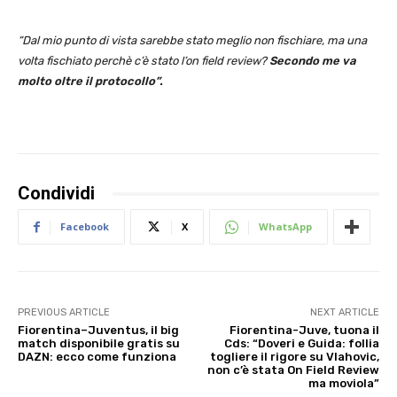
“Dal mio punto di vista sarebbe stato meglio non fischiare, ma una
volta fischiato perchè c’è stato l’on field review?
Secondo me va
molto oltre il protocollo”.
Condividi
Facebook
X
WhatsApp
PREVIOUS ARTICLE
NEXT ARTICLE
Fiorentina–Juventus, il big
Fiorentina-Juve, tuona il
match disponibile gratis su
Cds: “Doveri e Guida: follia
DAZN: ecco come funziona
togliere il rigore su Vlahovic,
non c’è stata On Field Review
ma moviola”