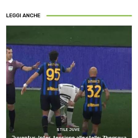
LEGGI ANCHE
STILE JUVE
Juventus-Inter, tensione alle stelle: Zhegrova