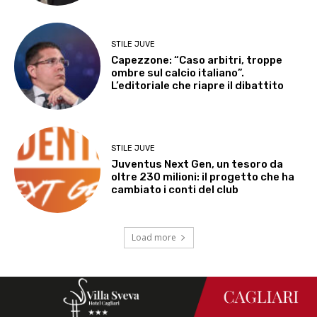
STILE JUVE
Capezzone: “Caso arbitri, troppe
ombre sul calcio italiano”.
L’editoriale che riapre il dibattito
STILE JUVE
Juventus Next Gen, un tesoro da
oltre 230 milioni: il progetto che ha
cambiato i conti del club
Load more