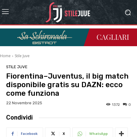
Home
Stile Juve
STILE JUVE
Fiorentina–Juventus, il big match
disponibile gratis su DAZN: ecco
come funziona
22 Novembre 2025
1372
0
Condividi
Facebook
X
WhatsApp