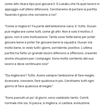
come altri, Kvara tipo può giocare lì. O Lukaku che fa quel lavoro in
appoggio sull’ultimo difensore. Cercheremo di portare la partita
facendo il gioco che conviene a noi”.
“Come si migliora? Fa parte dell’ambizione sana. E’ tutto. Dusan
può migliorare come tutti, come gli altri. Non è solo il motivo, il
gioco, non è solo motivazione. Tante cose fatte bene per poter
giocare bene e poter far giocare bene la squadra: Dusan sta
molto bene, lo vedo tutti i giorni, sorridente, positivo. L’ultima
partita ha fatto un grande lavoro difensivo e offensivo, creando
anche situazioni per i compagni. Sono molto contento del suo
lavoro e deve continuare così”.
“Da migliorare? Tutto. Avere sempre l’ambizione di fare meglio.
Avanzare, crescere, fare qualcosa in più. Cerchiamo tutti ogni
giorno di fare qualcosa di meglio”.
“Sono passati un po’ di giorni, sono cambiato tanto. Com’è
normale che sia. Si passa, si migliora, si cambia, evoluzione