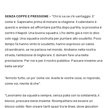
SENZA COPPE E PRESSIONE –
“Chi lo sa se c’è vantaggio. E’
come è. Sapevamo prima di iniziare la stagione. Il calendario è
questo e andare ad affrontare partita dopo partita, la prossima è
contro il Napoli. Una buona squadra. L’ho detto già e non lo dico
solo oggi. Una squadra costruita per puntare allo scudetto. Poco
tempo fa hanno vinto lo scudetto, hanno espresso un calcio
straordinario, se ne parlava nel mondo. Andiamo nella nostra
strada, l’ambizione di migliorare. E domani fare una bella
prestazione. Per noi e per il nostro pubblico. Passare insieme una
bella serata”.
“Annoto tutto, un po’ come voi. Avete le vostre cose, io rispondo,
come voi, niente di che”.
“Lavoriamo da squadra sempre, senza palla con la solidarietà, il
blocco, pressare bene insieme. Ricompattarsi ed essere un
blocco solido. Non creare tanti spazi tra le linee, dove giocatori