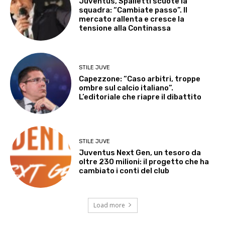
Juventus, Spalletti scuote la
squadra: “Cambiate passo”. Il
mercato rallenta e cresce la
tensione alla Continassa
STILE JUVE
Capezzone: “Caso arbitri, troppe
ombre sul calcio italiano”.
L’editoriale che riapre il dibattito
STILE JUVE
Juventus Next Gen, un tesoro da
oltre 230 milioni: il progetto che ha
cambiato i conti del club
Load more