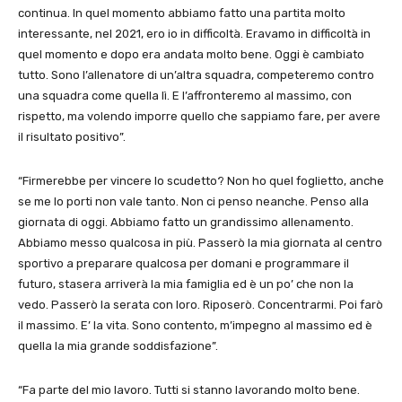
continua. In quel momento abbiamo fatto una partita molto
interessante, nel 2021, ero io in difficoltà. Eravamo in difficoltà in
quel momento e dopo era andata molto bene. Oggi è cambiato
tutto. Sono l’allenatore di un’altra squadra, competeremo contro
una squadra come quella lì. E l’affronteremo al massimo, con
rispetto, ma volendo imporre quello che sappiamo fare, per avere
il risultato positivo”.
“Firmerebbe per vincere lo scudetto? Non ho quel foglietto, anche
se me lo porti non vale tanto. Non ci penso neanche. Penso alla
giornata di oggi. Abbiamo fatto un grandissimo allenamento.
Abbiamo messo qualcosa in più. Passerò la mia giornata al centro
sportivo a preparare qualcosa per domani e programmare il
futuro, stasera arriverà la mia famiglia ed è un po’ che non la
vedo. Passerò la serata con loro. Riposerò. Concentrarmi. Poi farò
il massimo. E’ la vita. Sono contento, m’impegno al massimo ed è
quella la mia grande soddisfazione”.
“Fa parte del mio lavoro. Tutti si stanno lavorando molto bene.