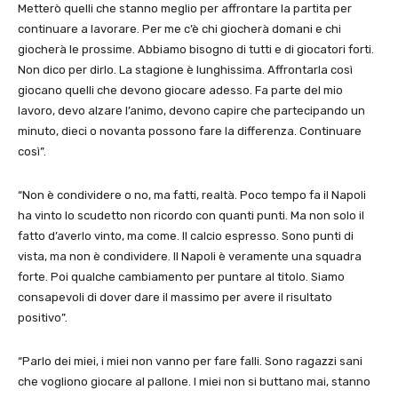
Metterò quelli che stanno meglio per affrontare la partita per
continuare a lavorare. Per me c’è chi giocherà domani e chi
giocherà le prossime. Abbiamo bisogno di tutti e di giocatori forti.
Non dico per dirlo. La stagione è lunghissima. Affrontarla così
giocano quelli che devono giocare adesso. Fa parte del mio
lavoro, devo alzare l’animo, devono capire che partecipando un
minuto, dieci o novanta possono fare la differenza. Continuare
così”.
“Non è condividere o no, ma fatti, realtà. Poco tempo fa il Napoli
ha vinto lo scudetto non ricordo con quanti punti. Ma non solo il
fatto d’averlo vinto, ma come. Il calcio espresso. Sono punti di
vista, ma non è condividere. Il Napoli è veramente una squadra
forte. Poi qualche cambiamento per puntare al titolo. Siamo
consapevoli di dover dare il massimo per avere il risultato
positivo”.
“Parlo dei miei, i miei non vanno per fare falli. Sono ragazzi sani
che vogliono giocare al pallone. I miei non si buttano mai, stanno