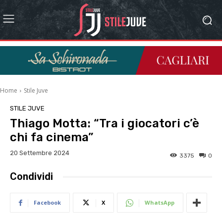
Home
Stile Juve
STILE JUVE
Thiago Motta: “Tra i giocatori c’è
chi fa cinema”
20 Settembre 2024
3375
0
Condividi
Facebook
X
WhatsApp