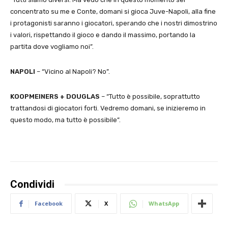
concentrato su me e Conte, domani si gioca Juve-Napoli, alla fine
i protagonisti saranno i giocatori, sperando che i nostri dimostrino
i valori, rispettando il gioco e dando il massimo, portando la
partita dove vogliamo noi”.
NAPOLI
– “Vicino al Napoli? No”.
KOOPMEINERS + DOUGLAS
– “Tutto è possibile, soprattutto
trattandosi di giocatori forti. Vedremo domani, se inizieremo in
questo modo, ma tutto è possibile”.
Condividi
Facebook
X
WhatsApp