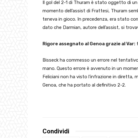
Il gol del 2-1 di Thuram è stato oggetto di un 
momento dell’assist di Frattesi, Thuram sem
teneva in gioco. In precedenza, era stato co
dato che Darmian, autore dell’assist, si trovav
Rigore assegnato al Genoa grazie al Var:
f
Bisseck ha commesso un errore nel tentativo d
mano. Questo errore è avvenuto in un momento 
Feliciani non ha visto l’infrazione in diretta,
Genoa, che ha portato al definitivo 2-2.
Condividi