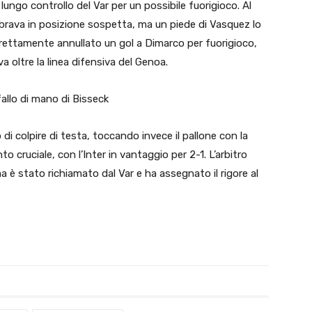
lungo controllo del Var per un possibile fuorigioco. Al
brava in posizione sospetta, ma un piede di Vasquez lo
rrettamente annullato un gol a Dimarco per fuorigioco,
a oltre la linea difensiva del Genoa.
allo di mano di Bisseck
i colpire di testa, toccando invece il pallone con la
cruciale, con l’Inter in vantaggio per 2-1. L’arbitro
 ma è stato richiamato dal Var e ha assegnato il rigore al