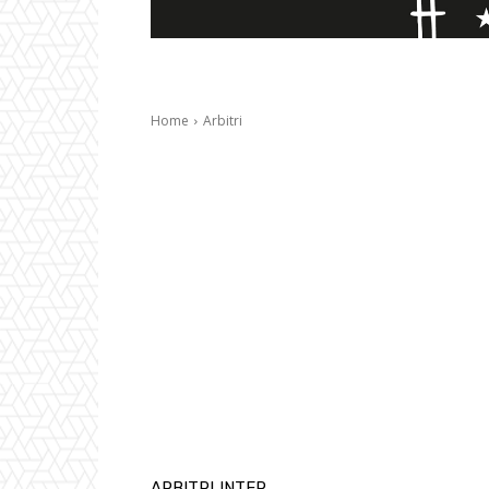
Home
Arbitri
ARBITRI
INTER