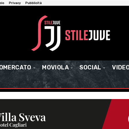
cio
Privacy
Pubblicità
IOMERCATO
MOVIOLA
SOCIAL
VIDE