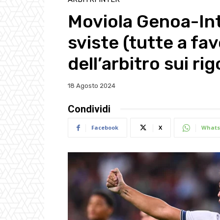
Moviola Genoa-Inte
sviste (tutte a fa
dell’arbitro sui rig
18 Agosto 2024
Condividi
Facebook
X
Whats