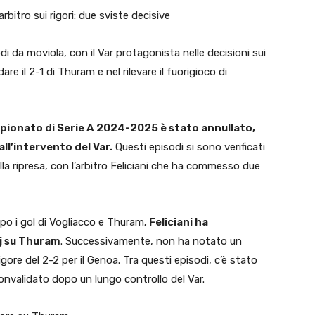
’arbitro sui rigori: due sviste decisive
di da moviola, con il Var protagonista nelle decisioni sui
are il 2-1 di Thuram e nel rilevare il fuorigioco di
mpionato di Serie A 2024-2025 è stato annullato,
ll’intervento del Var.
Questi episodi si sono verificati
a ripresa, con l’arbitro Feliciani che ha commesso due
opo i gol di Vogliacco e Thuram
, Feliciani ha
lj su Thuram
. Successivamente, non ha notato un
gore del 2-2 per il Genoa. Tra questi episodi, c’è stato
convalidato dopo un lungo controllo del Var.