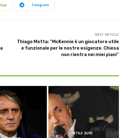
App
Telegram
NEXT ARTICLE
Thiago Motta: “McKennie è un giocatore utile
la
e funzionale per le nostre esigenze. Chiesa
non rientra nei miei piani”
STILE JUVE