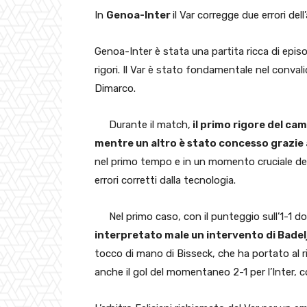
In
Genoa-Inter
il Var corregge due errori dell
Genoa-Inter è stata una partita ricca di episo
rigori. Il Var è stato fondamentale nel convalid
Dimarco.
Durante il match,
il primo rigore del ca
mentre un altro è stato concesso grazie a
nel primo tempo e in un momento cruciale dell
errori corretti dalla tecnologia.
Nel primo caso, con il punteggio sull’1-1 d
interpretato male un intervento di Bade
tocco di mano di Bisseck, che ha portato al ri
anche il gol del momentaneo 2-1 per l’Inter, 