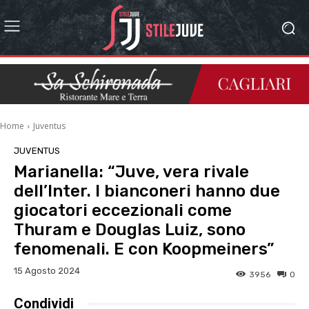
Home
Juventus
JUVENTUS
Marianella: “Juve, vera rivale
dell’Inter. I bianconeri hanno due
giocatori eccezionali come
Thuram e Douglas Luiz, sono
fenomenali. E con Koopmeiners”
15 Agosto 2024
3956
0
Condividi