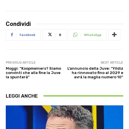
Condividi
Facebook
X
WhatsApp
PREVIOUS ARTICLE
NEXT ARTICLE
Moggi: “Koopmeiners? Siamo
L’annuncio della Juve: “Yildiz
convinti che alla fine la Juve
ha rinnovato fino al 2029 e
la spunterà”
avrà la maglia numero 10”
LEGGI ANCHE