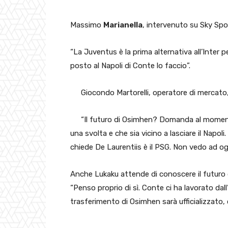
Massimo
Marianella
, intervenuto su Sky Spor
“La Juventus è la prima alternativa all’Inter p
posto al Napoli di Conte lo faccio”.
Giocondo Martorelli, operatore di mercato
“Il futuro di Osimhen? Domanda al moment
una svolta e che sia vicino a lasciare il Napo
chiede De Laurentiis è il PSG. Non vedo ad oggi
Anche Lukaku attende di conoscere il futuro
“Penso proprio di sì. Conte ci ha lavorato dal
trasferimento di Osimhen sarà ufficializzato,