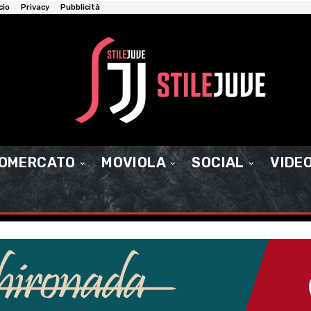
cio
Privacy
Pubblicità
IOMERCATO
MOVIOLA
SOCIAL
VIDE