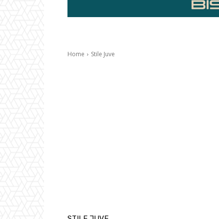
Home
Stile Juve
STILE JUVE