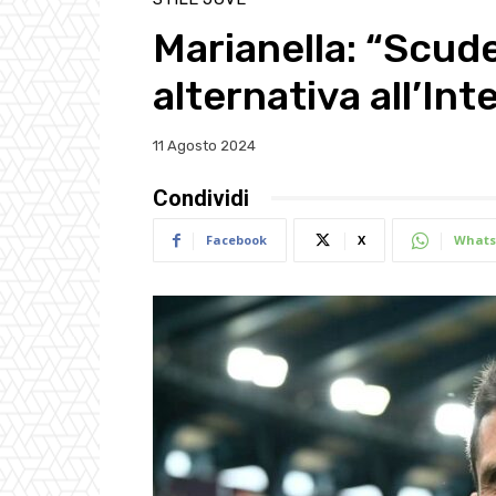
Marianella: “Scud
alternativa all’Int
11 Agosto 2024
Condividi
Facebook
X
Whats