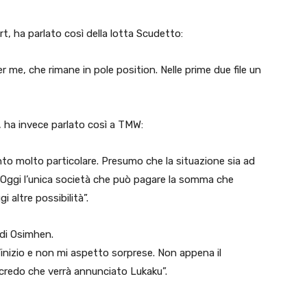
t, ha parlato così della lotta Scudetto:
er me, che rimane in pole position. Nelle prime due file un
, ha invece parlato così a TMW:
o molto particolare. Presumo che la situazione sia ad
li. Oggi l’unica società che può pagare la somma che
 altre possibilità”.
 di Osimhen.
l’inizio e non mi aspetto sorprese. Non appena il
 credo che verrà annunciato Lukaku”.