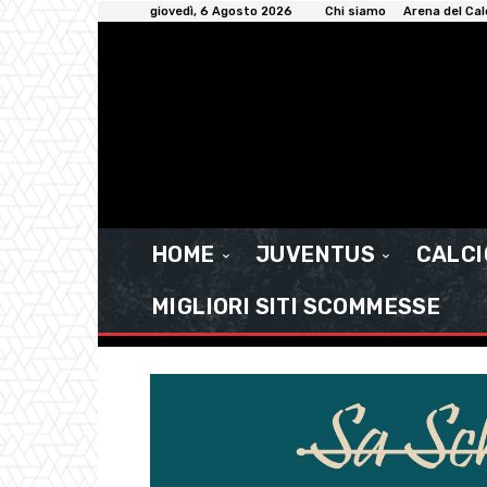
giovedì, 6 Agosto 2026
Chi siamo
Arena del Cal
HOME
JUVENTUS
CALC
MIGLIORI SITI SCOMMESSE