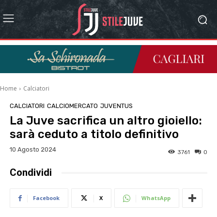
Home
Calciatori
CALCIATORI
CALCIOMERCATO
JUVENTUS
La Juve sacrifica un altro gioiello:
sarà ceduto a titolo definitivo
10 Agosto 2024
3761
0
Condividi
Facebook
X
WhatsApp