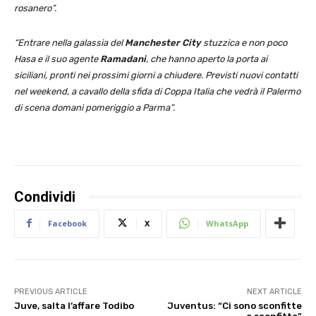
rosanero”.
“Entrare nella galassia del
Manchester City
stuzzica e non poco
Hasa e il suo agente
Ramadani
, che hanno aperto la porta ai
siciliani, pronti nei prossimi giorni a chiudere. Previsti nuovi contatti
nel weekend, a cavallo della sfida di Coppa Italia che vedrà il Palermo
di scena domani pomeriggio a Parma”.
Condividi
Facebook
X
WhatsApp
PREVIOUS ARTICLE
NEXT ARTICLE
Juve, salta l’affare Todibo
Juventus: “Ci sono sconfitte