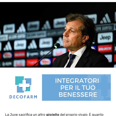
La Juve sacrifica un altro
gioiello
del proprio vivaio. È quanto