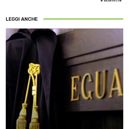
e sconfitte”
LEGGI ANCHE