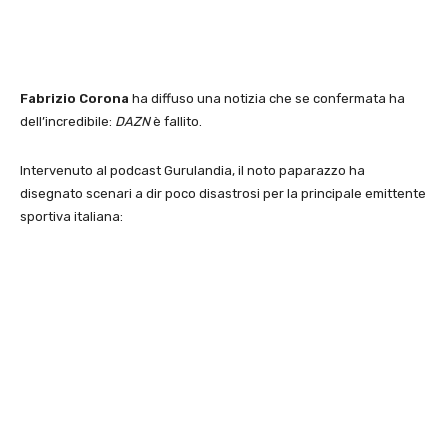
Fabrizio Corona
ha diffuso una notizia che se confermata ha
dell’incredibile:
DAZN
è fallito.
Intervenuto al podcast Gurulandia, il noto paparazzo ha
disegnato scenari a dir poco disastrosi per la principale emittente
sportiva italiana: