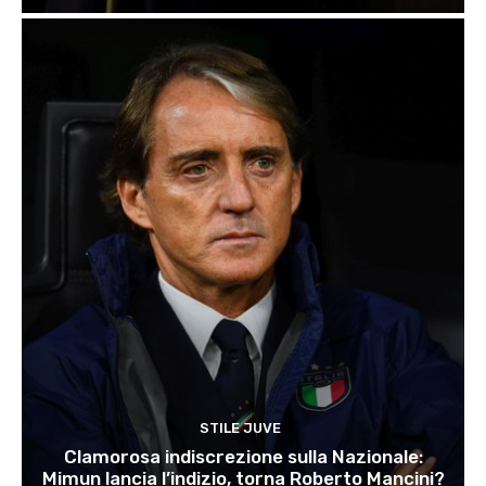
STILE JUVE
Clamorosa indiscrezione sulla Nazionale:
Mimun lancia l’indizio, torna Roberto Mancini?