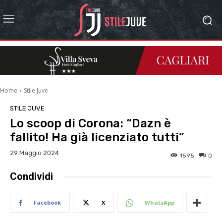
Home
Stile Juve
STILE JUVE
Lo scoop di Corona: “Dazn è
fallito! Ha già licenziato tutti”
29 Maggio 2024
1595
0
Condividi
Facebook
X
WhatsApp