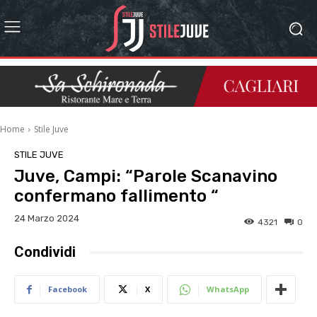
Home
Stile Juve
STILE JUVE
Juve, Campi: “Parole Scanavino
confermano fallimento “
24 Marzo 2024
4321
0
Condividi
Facebook
X
WhatsApp