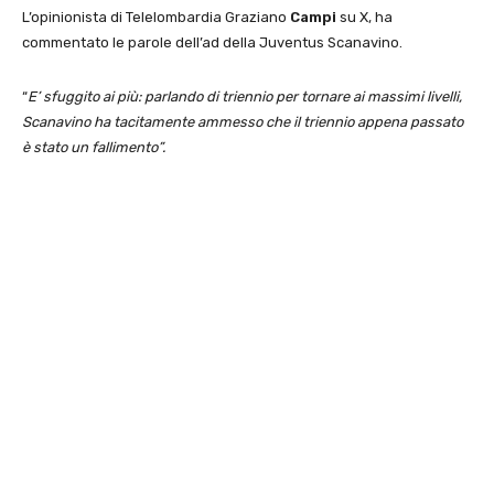
L’opinionista di Telelombardia Graziano
Campi
su X, ha
commentato le parole dell’ad della Juventus Scanavino.
“
E’ sfuggito ai più: parlando di triennio per tornare ai massimi livelli,
Scanavino ha tacitamente ammesso che il triennio appena passato
è stato un fallimento”.