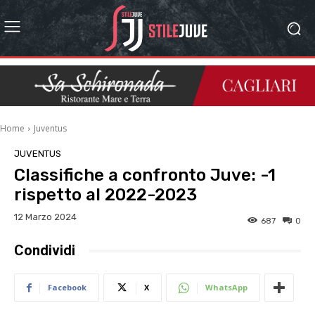
Home
Juventus
JUVENTUS
Classifiche a confronto Juve: -1
rispetto al 2022-2023
12 Marzo 2024
687
0
Condividi
Facebook
X
WhatsApp