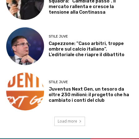
squadra: “Cambiate passo”. Il
mercato rallenta e cresce la
tensione alla Continassa
STILE JUVE
Capezzone: “Caso arbitri, troppe
ombre sul calcio italiano”.
L’editoriale che riapre il dibattito
STILE JUVE
Juventus Next Gen, un tesoro da
oltre 230 milioni: il progetto che ha
cambiato i conti del club
Load more