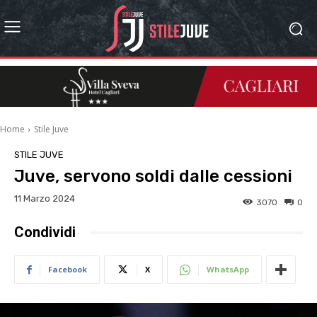
Home
Stile Juve
STILE JUVE
Juve, servono soldi dalle cessioni
11 Marzo 2024
3070
0
Condividi
Facebook
X
WhatsApp