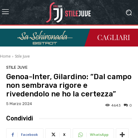
Home
Stile Juve
STILE JUVE
Genoa-Inter, Gilardino: “Dal campo
non sembrava rigore e
rivedendolo ne ho la certezza”
5 Marzo 2024
4643
0
Condividi
Facebook
X
WhatsApp