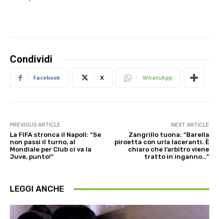
Condividi
Facebook
X
WhatsApp
PREVIOUS ARTICLE
NEXT ARTICLE
La FIFA stronca il Napoli: “Se
Zangrillo tuona: “Barella
non passi il turno, al
piroetta con urla laceranti. È
Mondiale per Club ci va la
chiaro che l’arbitro viene
Juve, punto!”
tratto in inganno…”
LEGGI ANCHE