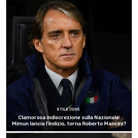
STILE JUVE
Clamorosa indiscrezione sulla Nazionale:
Mimun lancia l’indizio, torna Roberto Mancini?