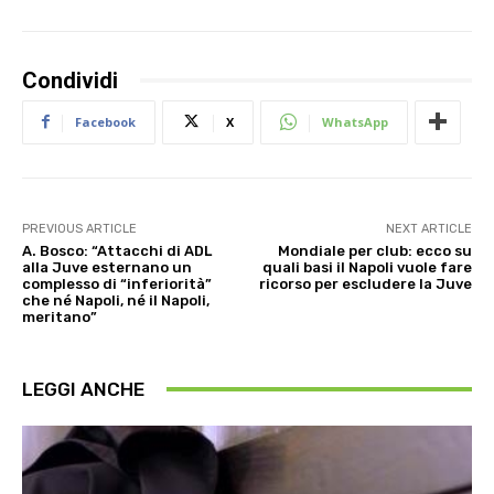
Condividi
Facebook
X
WhatsApp
PREVIOUS ARTICLE
NEXT ARTICLE
A. Bosco: “Attacchi di ADL
Mondiale per club: ecco su
alla Juve esternano un
quali basi il Napoli vuole fare
complesso di “inferiorità”
ricorso per escludere la Juve
che né Napoli, né il Napoli,
meritano”
LEGGI ANCHE