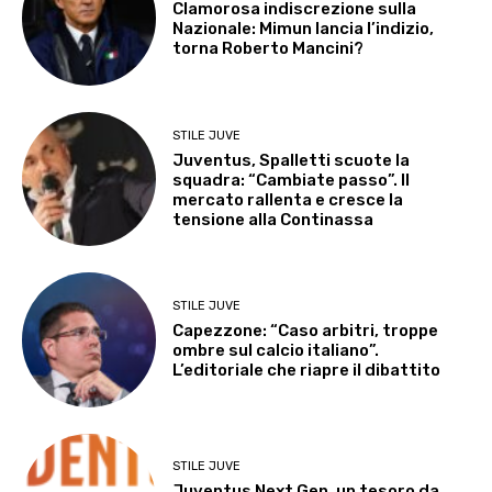
Clamorosa indiscrezione sulla
Nazionale: Mimun lancia l’indizio,
torna Roberto Mancini?
STILE JUVE
Juventus, Spalletti scuote la
squadra: “Cambiate passo”. Il
mercato rallenta e cresce la
tensione alla Continassa
STILE JUVE
Capezzone: “Caso arbitri, troppe
ombre sul calcio italiano”.
L’editoriale che riapre il dibattito
STILE JUVE
Juventus Next Gen, un tesoro da