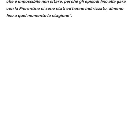
che è impossibile non citare, perchè gli episodi fino alla gara
con la Fiorentina ci sono stati ed hanno indirizzato, almeno
fino a quel momento la stagione”.