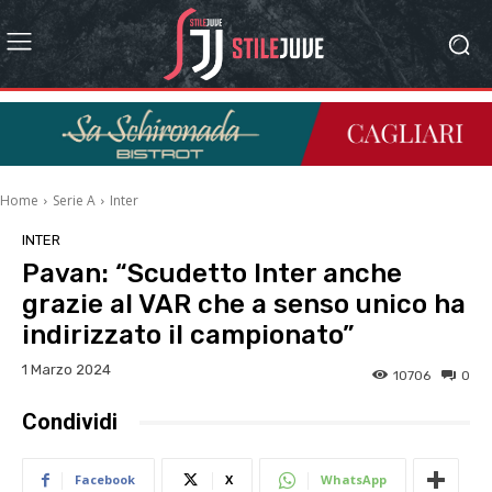
Home
Serie A
Inter
INTER
Pavan: “Scudetto Inter anche
grazie al VAR che a senso unico ha
indirizzato il campionato”
1 Marzo 2024
10706
0
Condividi
Facebook
X
WhatsApp