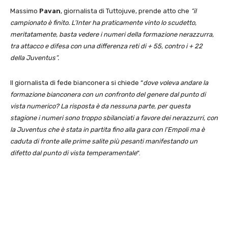
Massimo
Pavan
, giornalista di Tuttojuve, prende atto che
“il
campionato è finito. L’Inter ha praticamente vinto lo scudetto,
meritatamente, basta vedere i numeri della formazione nerazzurra,
tra attacco e difesa con una differenza reti di + 55, contro i + 22
della Juventus”.
Il giornalista di fede bianconera si chiede “
dove voleva andare la
formazione bianconera con un confronto del genere dal punto di
vista numerico? La risposta è da nessuna parte, per questa
stagione i numeri sono troppo sbilanciati a favore dei nerazzurri, con
la Juventus che è stata in partita fino alla gara con l’Empoli ma è
caduta di fronte alle prime salite più pesanti manifestando un
difetto dal punto di vista temperamentale
“.