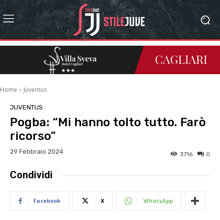
Home
Juventus
JUVENTUS
Pogba: “Mi hanno tolto tutto. Farò
ricorso”
29 Febbraio 2024
3716
0
Condividi
Facebook
X
WhatsApp