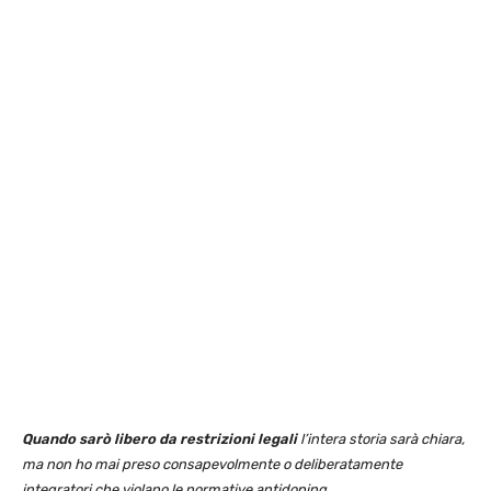
Quando sarò libero da restrizioni legali
l’intera storia sarà chiara,
ma non ho mai preso consapevolmente o deliberatamente
integratori che violano le normative antidoping.