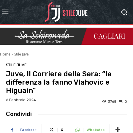
Home
Stile Juve
STILE JUVE
Juve, Il Corriere della Sera: “la
differenza la fanno Vlahovic e
Higuain”
6 Febbraio 2024
3768
0
Condividi
Facebook
X
WhatsApp