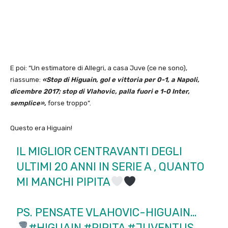
E poi: “Un estimatore di Allegri, a casa Juve (ce ne sono),
riassume:
«Stop di Higuain, gol e vittoria per 0-1, a Napoli,
dicembre 2017; stop di Vlahovic, palla fuori e 1-0 Inter,
semplice»
,
forse troppo”.
Questo era Higuain!
IL MIGLIOR CENTRAVANTI DEGLI
ULTIMI 20 ANNI IN SERIE A , QUANTO
MI MANCHI PIPITA
PS. PENSATE VLAHOVIC-HIGUAIN…
#HIGUAIN
#PIPITA
#JUVENTUS