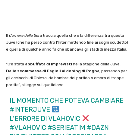
Il
Corriere della Ser
a traccia quella che è la differenza tra questa
Juve (che ha perso contro l’Inter mettendo fine ai sogni scudetto)
e quella di qualche anno fa che sbancava gli stadi di mezza Italia.
“C’è stata
abbuffata di imprevisti
nella stagione della Juve.
Dalle scommesse di Fagioli al doping di Pogba
, passando per
gli acciacchi di Chiesa, da hombre del partido a ombra di troppe
partite”, si legge sul quotidiano.
IL MOMENTO CHE POTEVA CAMBIARE
#INTERJUVE
L'ERRORE DI VLAHOVIC
#VLAHOVIC
#SERIEATIM
#DAZN