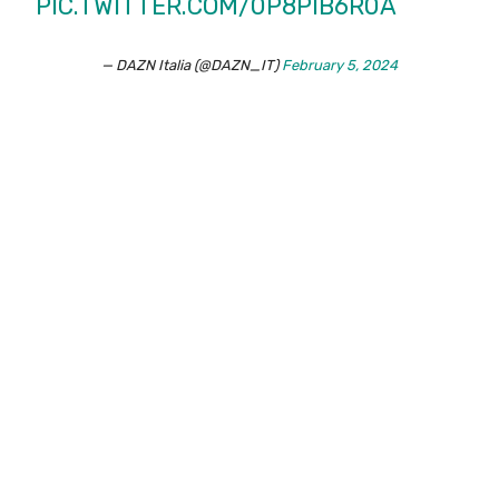
PIC.TWITTER.COM/0P8PIB6R0A
— DAZN Italia (@DAZN_IT)
February 5, 2024