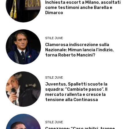
Inchiesta escort a Milano, ascoltati
come testimoni anche Barella e
Dimarco
STILE JUVE
Clamorosa indiscrezione sulla
Nazionale: Mimun lancia l’indizio,
torna Roberto Mancini?
STILE JUVE
Juventus, Spalletti scuote la
squadra: “Cambiate passo”. Il
mercato rallenta e cresce la
tensione alla Continassa
STILE JUVE
Capezzone: “Caso arbitri, troppe