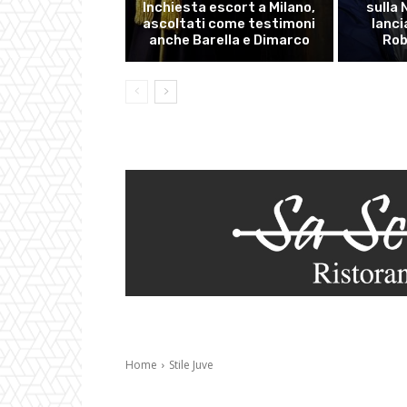
Inchiesta escort a Milano,
sulla
ascoltati come testimoni
lanci
anche Barella e Dimarco
Rob