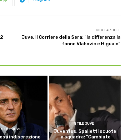
NEXT ARTICLE
 2
Juve, Il Corriere della Sera: “la differenza la
fanno Vlahovic e Higuain”
STILE JUVE
STILE JUVE
Juventus, Spalletti scuote
osa indiscrezione
la squadra: “Cambiate