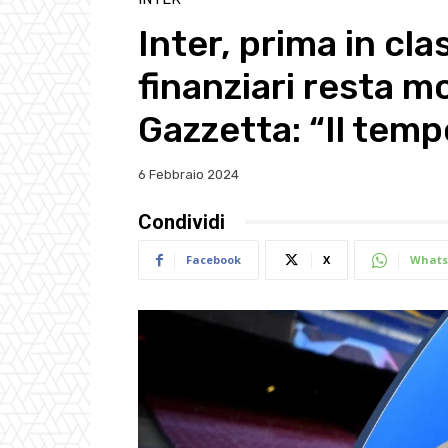
Inter, prima in cla
finanziari resta m
Gazzetta: “Il temp
6 Febbraio 2024
Condividi
Facebook
X
Whats