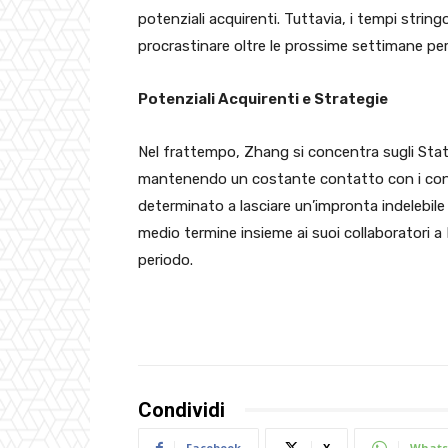
potenziali acquirenti. Tuttavia, i tempi stringo
procrastinare oltre le prossime settimane per 
Potenziali Acquirenti e Strategie
Nel frattempo, Zhang si concentra sugli Stati U
mantenendo un costante contatto con i cons
determinato a lasciare un’impronta indelebile s
medio termine insieme ai suoi collaboratori a
periodo.
Condividi
Facebook
X
Whats