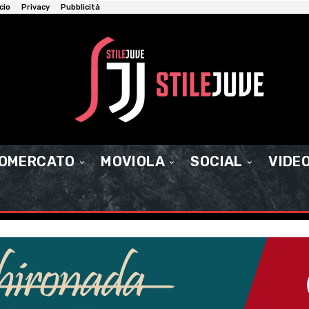
cio
Privacy
Pubblicità
IOMERCATO
MOVIOLA
SOCIAL
VIDE