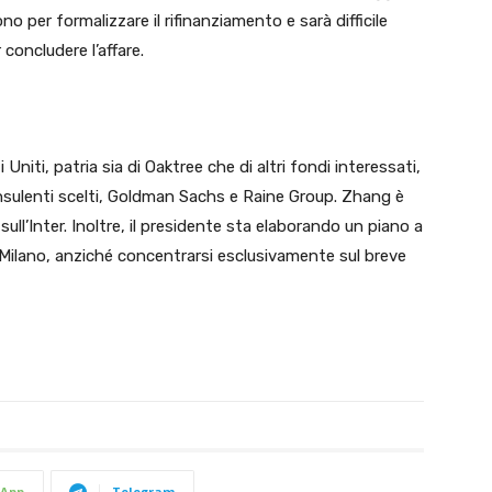
no per formalizzare il rifinanziamento e sarà difficile
concludere l’affare.
niti, patria sia di Oaktree che di altri fondi interessati,
ulenti scelti, Goldman Sachs e Raine Group. Zhang è
ull’Inter. Inoltre, il presidente sta elaborando un piano a
 Milano, anziché concentrarsi esclusivamente sul breve
App
Telegram