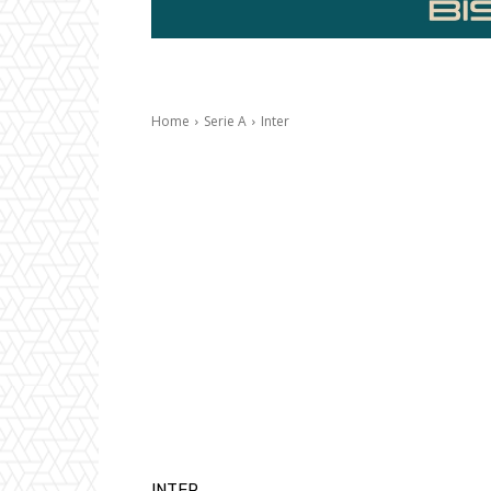
Home
Serie A
Inter
INTER