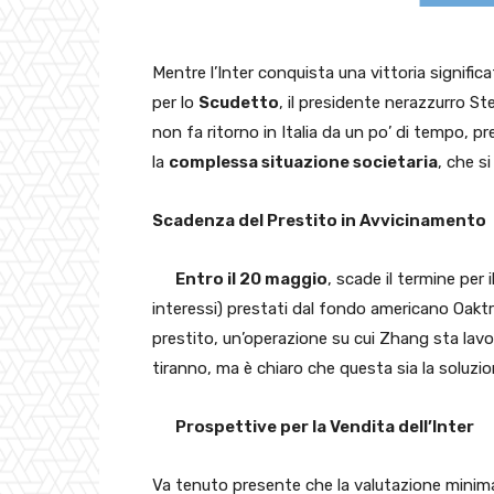
Mentre l’Inter conquista una vittoria signifi
per lo
Scudetto
, il presidente nerazzurro S
non fa ritorno in Italia da un po’ di tempo, p
la
complessa situazione societaria
, che si
Scadenza del Prestito in Avvicinamento
Entro il 20 maggio
, scade il termine per 
interessi) prestati dal fondo americano Oaktre
prestito, un’operazione su cui Zhang sta lav
tiranno, ma è chiaro che questa sia la soluzio
Prospettive per la Vendita dell’Inter
Va tenuto presente che la valutazione minima d