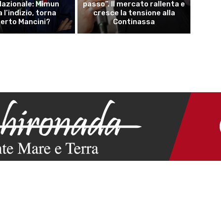
 Nazionale: Mimun
passo”. Il mercato rallenta e
a l’indizio, torna
cresce la tensione alla
erto Mancini?
Continassa