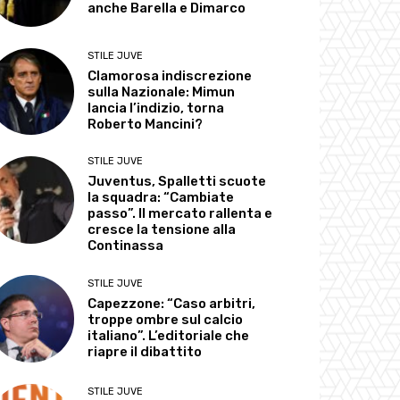
anche Barella e Dimarco
STILE JUVE
Clamorosa indiscrezione
sulla Nazionale: Mimun
lancia l’indizio, torna
Roberto Mancini?
STILE JUVE
Juventus, Spalletti scuote
la squadra: “Cambiate
passo”. Il mercato rallenta e
cresce la tensione alla
Continassa
STILE JUVE
Capezzone: “Caso arbitri,
troppe ombre sul calcio
italiano”. L’editoriale che
riapre il dibattito
STILE JUVE