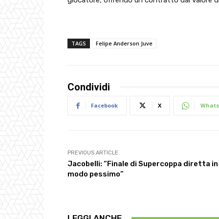
TAGS
Felipe Anderson Juve
Condividi
Facebook
X
Whats
PREVIOUS ARTICLE
Jacobelli: “Finale di Supercoppa diretta in
modo pessimo”
LEGGI ANCHE