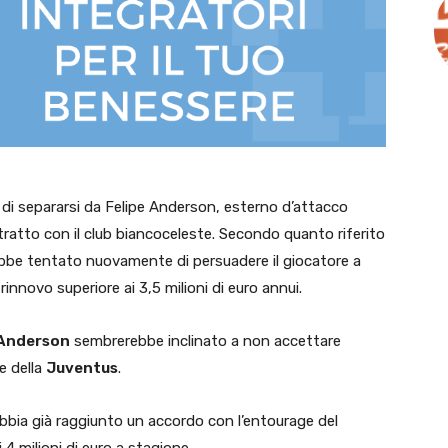
 di separarsi da Felipe Anderson, esterno d’attacco
tratto con il club biancoceleste. Secondo quanto riferito
ebbe tentato nuovamente di persuadere il giocatore a
rinnovo superiore ai 3,5 milioni di euro annui.
 Anderson
sembrerebbe inclinato a non accettare
se della
Juventus
.
bia già raggiunto un accordo con l’entourage del
 4 milioni di euro a stagione.