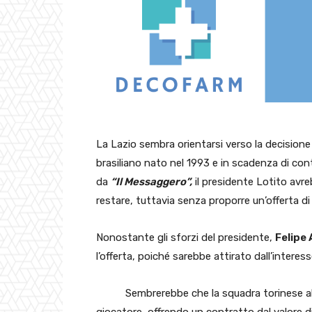
La Lazio sembra orientarsi verso la decisione
brasiliano nato nel 1993 e in scadenza di con
da
“Il Messaggero”,
il presidente Lotito avr
restare, tuttavia senza proporre un’offerta di 
Nonostante gli sforzi del presidente,
Felipe
l’offerta, poiché sarebbe attirato dall’interes
Sembrerebbe che la squadra torinese ab
giocatore, offrendo un contratto dal valore di