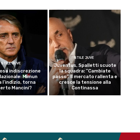
STILE JUVE
STILE JUVE
Juventus, Spalletti scuote
osa indiscrezione
la squadra: “Cambiate
 Nazionale: Mimun
passo”. Il mercato rallenta e
a l’indizio, torna
cresce la tensione alla
erto Mancini?
Continassa