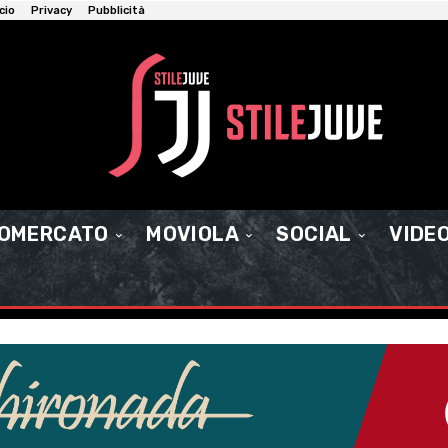
cio
Privacy
Pubblicità
IOMERCATO
MOVIOLA
SOCIAL
VIDE