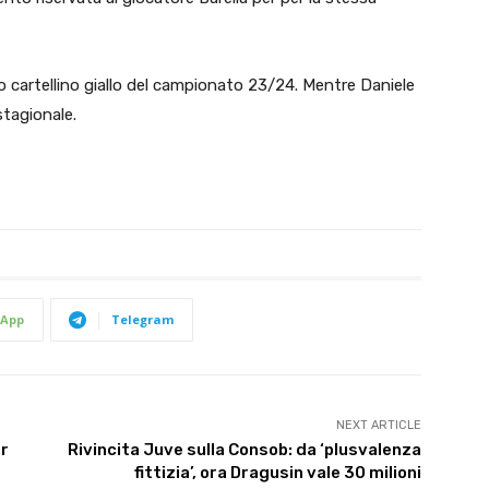
zo cartellino giallo del campionato 23/24. Mentre Daniele
stagionale.
App
Telegram
NEXT ARTICLE
er
Rivincita Juve sulla Consob: da ‘plusvalenza
fittizia’, ora Dragusin vale 30 milioni