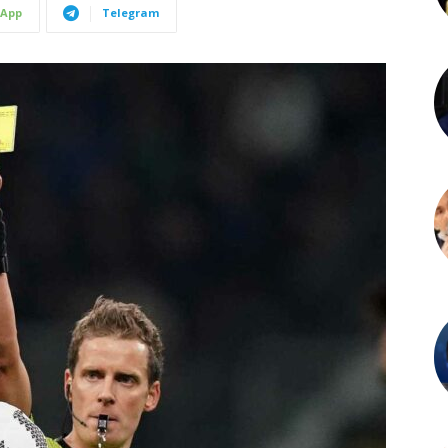
App
Telegram