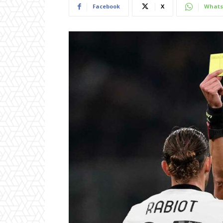
Facebook
X
Whats