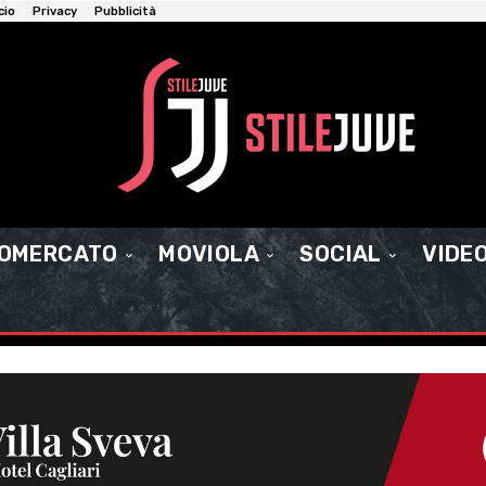
cio
Privacy
Pubblicità
IOMERCATO
MOVIOLA
SOCIAL
VIDE