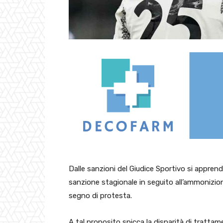
Dalle sanzioni del Giudice Sportivo si appren
sanzione stagionale in seguito all’ammonizion
segno di protesta.
A tal proposito spicca la disparità di trattam