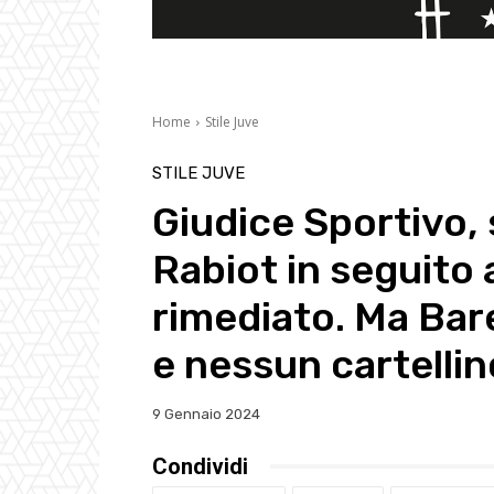
Home
Stile Juve
STILE JUVE
Giudice Sportivo,
Rabiot in seguito a
rimediato. Ma Barel
e nessun cartellin
9 Gennaio 2024
Condividi