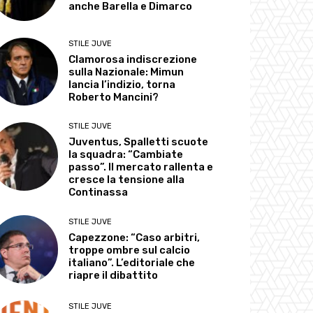
anche Barella e Dimarco
STILE JUVE
Clamorosa indiscrezione
sulla Nazionale: Mimun
lancia l’indizio, torna
Roberto Mancini?
STILE JUVE
Juventus, Spalletti scuote
la squadra: “Cambiate
passo”. Il mercato rallenta e
cresce la tensione alla
Continassa
STILE JUVE
Capezzone: “Caso arbitri,
troppe ombre sul calcio
italiano”. L’editoriale che
riapre il dibattito
STILE JUVE