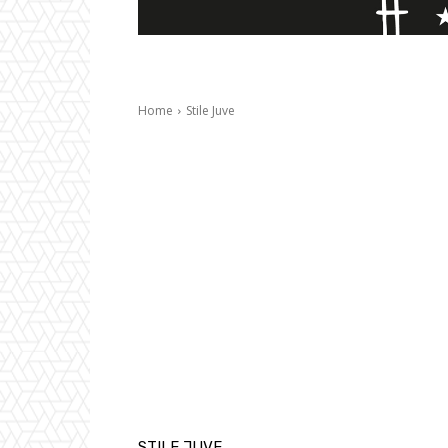
Home
Stile Juve
STILE JUVE