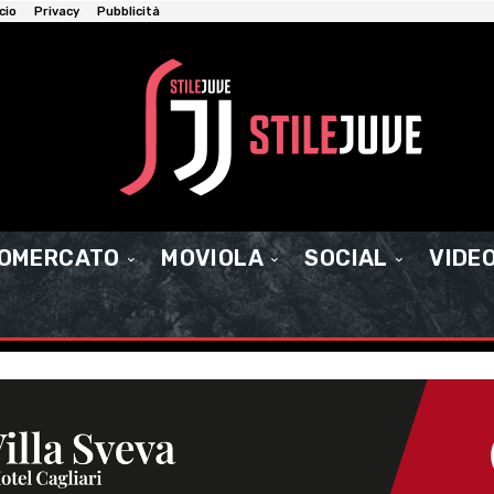
cio
Privacy
Pubblicità
IOMERCATO
MOVIOLA
SOCIAL
VIDE