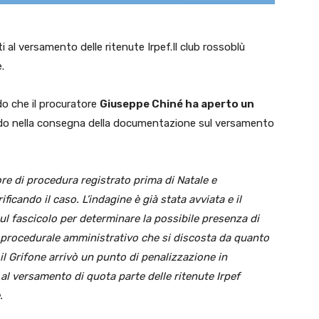
ti al versamento delle ritenute Irpef.Il club rossoblù
.
do che il procuratore
Giuseppe Chiné ha aperto un
rdo nella consegna della documentazione sul versamento
rore di procedura registrato prima di Natale e
icando il caso. L’indagine è già stata avviata e il
l fascicolo per determinare la possibile presenza di
re procedurale amministrativo che si discosta da quanto
l Grifone arrivò un punto di penalizzazione in
al versamento di quota parte delle ritenute Irpef
.