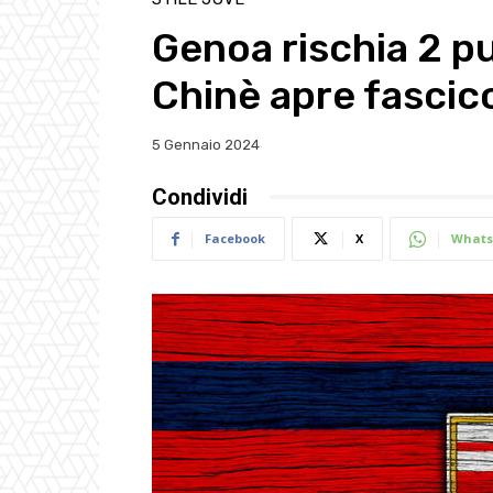
Genoa rischia 2 pu
Chinè apre fascico
5 Gennaio 2024
Condividi
Facebook
X
Whats