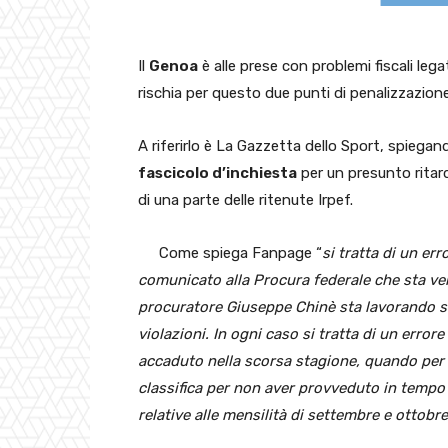
Il
Genoa
è alle prese con problemi fiscali lega
rischia per questo due punti di penalizzazione
A riferirlo è La Gazzetta dello Sport, spiegan
fascicolo d’inchiesta
per un presunto rita
di una parte delle ritenute Irpef.
Come spiega Fanpage “
si tratta di un er
comunicato alla Procura federale che sta verif
procuratore Giuseppe Chinè sta lavorando su
violazioni. In ogni caso si tratta di un erro
accaduto nella scorsa stagione, quando per i
classifica per non aver provveduto in tempo 
relative alle mensilità di settembre e ottobre