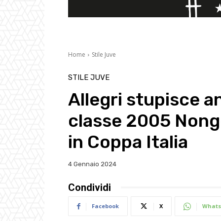
Home
Stile Juve
STILE JUVE
Allegri stupisce a
classe 2005 Nonge
in Coppa Italia
4 Gennaio 2024
Condividi
Facebook
X
Whats