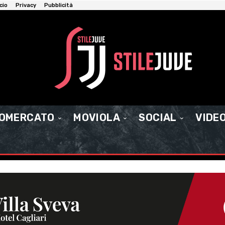
cio
Privacy
Pubblicità
IOMERCATO
MOVIOLA
SOCIAL
VIDE