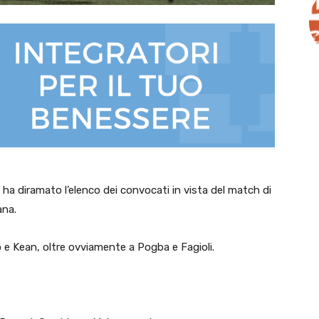
 ha diramato l’elenco dei convocati in vista del match di
ana.
o e Kean, oltre ovviamente a Pogba e Fagioli.