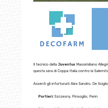
Il tecnico della
Juventus
Massimiliano Allegri
questa sera di Coppa Italia contro la Salernit
Assenti gli infortunati Alex Sandro, De Scigli
Portieri:
Szczesny, Pinsoglio, Perin