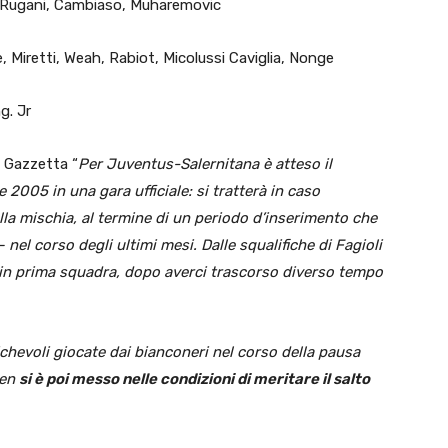
, Rugani, Cambiaso, Muharemovic
, Miretti, Weah, Rabiot, Micolussi Caviglia, Nonge
ng. Jr
 Gazzetta “
Per Juventus-Salernitana è atteso il
2005 in una gara ufficiale: si tratterà in caso
lla mischia, al termine di un periodo d’inserimento che
nel corso degli ultimi mesi. Dalle squalifiche di Fagioli
e in prima squadra, dopo averci trascorso diverso tempo
ichevoli giocate dai bianconeri nel corso della pausa
Gen
si è poi messo nelle condizioni di meritare il salto