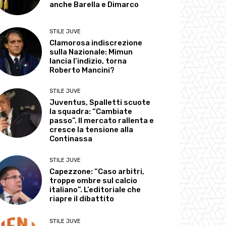
anche Barella e Dimarco
STILE JUVE
Clamorosa indiscrezione
sulla Nazionale: Mimun
lancia l’indizio, torna
Roberto Mancini?
STILE JUVE
Juventus, Spalletti scuote
la squadra: “Cambiate
passo”. Il mercato rallenta e
cresce la tensione alla
Continassa
STILE JUVE
Capezzone: “Caso arbitri,
troppe ombre sul calcio
italiano”. L’editoriale che
riapre il dibattito
STILE JUVE