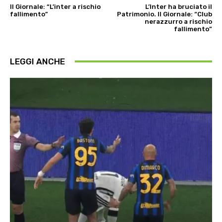
Il Giornale: “L’inter a rischio
L’Inter ha bruciato il
fallimento”
Patrimonio. Il Giornale: “Club
nerazzurro a rischio
fallimento”
LEGGI ANCHE