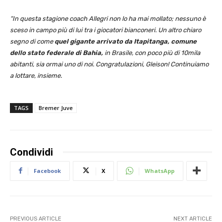
“In questa stagione coach Allegri non lo ha mai mollato; nessuno è
sceso in campo più di lui tra i giocatori bianconeri. Un altro chiaro
segno di come
quel gigante arrivato da Itapitanga, comune
dello stato federale di Bahia,
in Brasile, con poco più di 10mila
abitanti, sia ormai uno di noi. Congratulazioni, Gleison! Continuiamo
a lottare, insieme.
TAGS
Bremer Juve
Condividi
Facebook
X
WhatsApp
PREVIOUS ARTICLE
NEXT ARTICLE