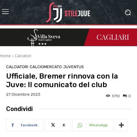
Home
Calciatori
CALCIATORI
CALCIOMERCATO
JUVENTUS
Ufficiale, Bremer rinnova con la
Juve: Il comunicato del club
27 Dicembre 2023
3710
0
Condividi
Facebook
X
WhatsApp