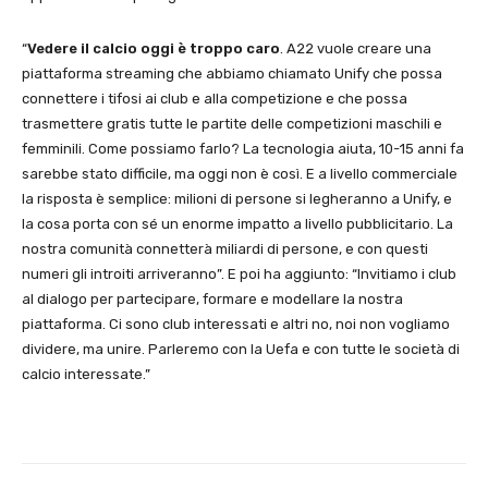
“
Vedere il calcio oggi è troppo caro
. A22 vuole creare una
piattaforma streaming che abbiamo chiamato Unify che possa
connettere i tifosi ai club e alla competizione e che possa
trasmettere gratis tutte le partite delle competizioni maschili e
femminili. Come possiamo farlo? La tecnologia aiuta, 10-15 anni fa
sarebbe stato difficile, ma oggi non è così. E a livello commerciale
la risposta è semplice: milioni di persone si legheranno a Unify, e
la cosa porta con sé un enorme impatto a livello pubblicitario. La
nostra comunità connetterà miliardi di persone, e con questi
numeri gli introiti arriveranno”. E poi ha aggiunto: “Invitiamo i club
al dialogo per partecipare, formare e modellare la nostra
piattaforma. Ci sono club interessati e altri no, noi non vogliamo
dividere, ma unire. Parleremo con la Uefa e con tutte le società di
calcio interessate.”