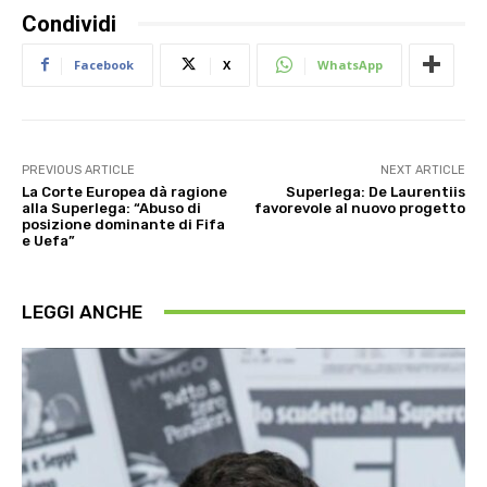
Condividi
Facebook
X
WhatsApp
PREVIOUS ARTICLE
NEXT ARTICLE
La Corte Europea dà ragione
Superlega: De Laurentiis
alla Superlega: “Abuso di
favorevole al nuovo progetto
posizione dominante di Fifa
e Uefa”
LEGGI ANCHE