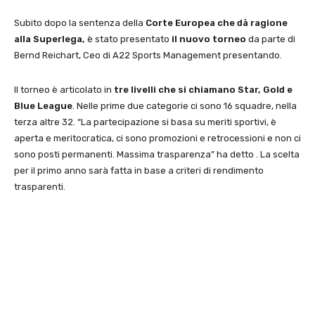
Subito dopo la sentenza della
Corte Europea che dà ragione
alla Superlega,
è stato presentato
il nuovo torneo
da parte di
Bernd Reichart, Ceo di A22 Sports Management presentando.
Il torneo è articolato in
tre livelli che si chiamano Star, Gold e
Blue League
. Nelle prime due categorie ci sono 16 squadre, nella
terza altre 32. “La partecipazione si basa su meriti sportivi, è
aperta e meritocratica, ci sono promozioni e retrocessioni e non ci
sono posti permanenti. Massima trasparenza” ha detto . La scelta
per il primo anno sarà fatta in base a criteri di rendimento
trasparenti.