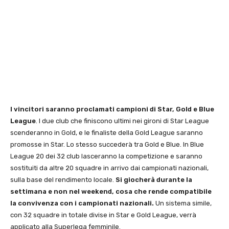
I vincitori saranno proclamati campioni di Star, Gold e Blue
League
. I due club che finiscono ultimi nei gironi di Star League
scenderanno in Gold, e le finaliste della Gold League saranno
promosse in Star. Lo stesso succederà tra Gold e Blue. In Blue
League 20 dei 32 club lasceranno la competizione e saranno
sostituiti da altre 20 squadre in arrivo dai campionati nazionali,
sulla base del rendimento locale.
Si giocherà durante la
settimana
e non nel weekend, cosa che rende compatibile
la convivenza con i campionati nazionali.
Un sistema simile,
con 32 squadre in totale divise in Star e Gold League, verrà
applicato alla Superlega femminile.