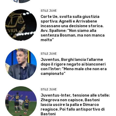
STILE JUVE
Corte Ue, svolta sulla giustizia
sportiva: Agnelli e Arrivabene
incassano una decisione storica.
Avv. Spallone: “Non siamo alla
sentenza Bosman, ma non manca
molto”
STILE JUVE
Juventus, Borghi lancia l’allarme
dopo il rigore negato ai bianconeri
con l’Inter: “Meno male che non era
campionato”
STILE JUVE
Juventus-Inter, tensione alle stelle:
Zhegrova non capisce, Bastoni
lascia uscire la palla e Dimarco
reagisce. Poi fallo antisportivo di
Bastoni