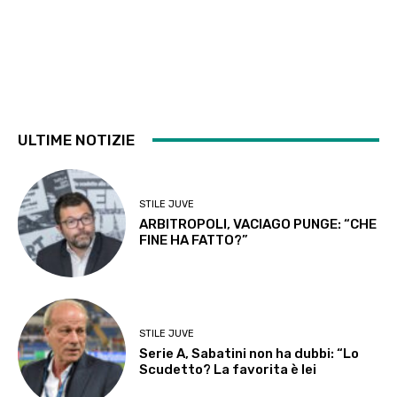
ULTIME NOTIZIE
STILE JUVE
ARBITROPOLI, VACIAGO PUNGE: “CHE
FINE HA FATTO?”
STILE JUVE
Serie A, Sabatini non ha dubbi: “Lo
Scudetto? La favorita è lei