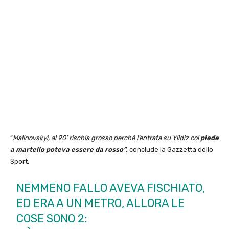
“
Malinovskyi, al 90’ rischia grosso perché l’entrata su Yildiz col
piede
a martello poteva essere da rosso”,
conclude la Gazzetta dello
Sport.
NEMMENO FALLO AVEVA FISCHIATO,
ED ERA A UN METRO, ALLORA LE
COSE SONO 2: