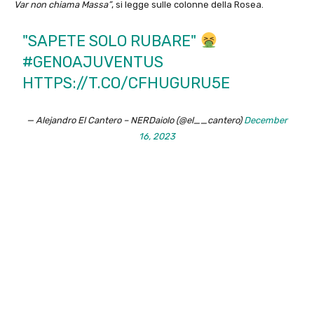
Var non chiama Massa”
, si legge sulle colonne della Rosea.
"SAPETE SOLO RUBARE"
#GENOAJUVENTUS
HTTPS://T.CO/CFHUGURU5E
— Alejandro El Cantero – NERDaiolo (@el__cantero)
December
16, 2023