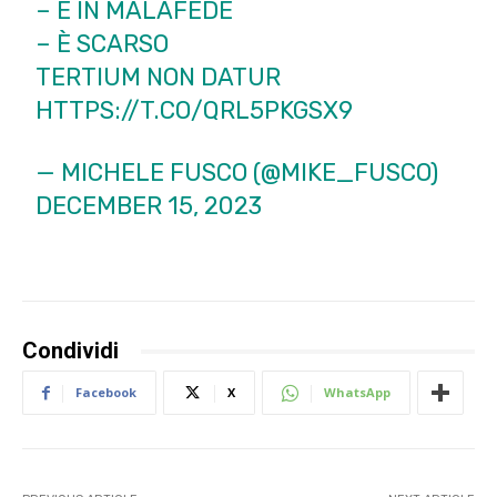
– È IN MALAFEDE
– È SCARSO
TERTIUM NON DATUR
HTTPS://T.CO/QRL5PKGSX9
— MICHELE FUSCO (@MIKE_FUSCO)
DECEMBER 15, 2023
Condividi
Facebook
X
WhatsApp