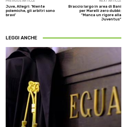
PREVIOUS ARTICLE
NEXT ARTICLE
Juve, Allegri: ‘Niente
Braccio largo in area di Bani
polemiche, gli arbitri sono
per Marelli zero dubbi:
bravi’
“Manca un rigore alla
Juventus”
LEGGI ANCHE