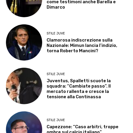
come testimoni anche Barella e
Dimarco
STILE JUVE
Clamorosa indiscrezione sulla
Nazionale: Mimun lancia l’indizio,
torna Roberto Mancini?
STILE JUVE
Juventus, Spalletti scuote la
squadra: “Cambiate passo”. Il
mercato rallenta e cresce la
tensione alla Continassa
STILE JUVE
Capezzone: “Caso arbitri, troppe
ombre sul calcio italiano”.