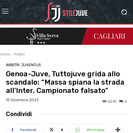
Home
Arbitri
ARBITRI
JUVENTUS
Genoa-Juve, Tuttojuve grida allo
scandalo: “Massa spiana la strada
all’Inter. Campionato falsato”
15 Dicembre 2023
2270
0
Condividi
Facebook
X
WhatsApp