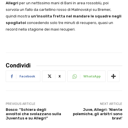
Allegri
per un nettissimo mani di Bani in area rossoblù, poi
sorvola un fallo da cartellino rosso di Malinovskyi su Bremer,
quindi mostra
un’insolita fretta nel mandare le squadre negli
spogliatoi
concedendo solo tre minuti di recupero, quasi un
record nella stagione dei maxi recuperi.
Condividi
Facebook
X
WhatsApp
PREVIOUS ARTICLE
NEXT ARTICLE
Bosco: “Schiera degli
Juve, Allegri: ‘Niente
avvoltoi che svolazzano sulla
polemiche, gli arbitri sono
Juventus e su Allegri”
bravi’