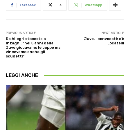
Facebook
X
WhatsApp
PREVIOUS ARTICLE
NEXT ARTICLE
Da Allegri stoccsta a
Juve, i convocati; c’è
Inzaghi: “nei 5 anni della
Locatelli
Juve giocavamo le coppe ma
vincevamo anche gli
scudetti”
LEGGI ANCHE