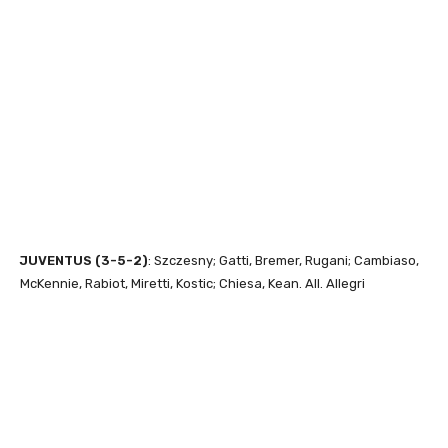
JUVENTUS (3-5-2)
: Szczesny; Gatti, Bremer, Rugani; Cambiaso,
McKennie, Rabiot, Miretti, Kostic; Chiesa, Kean. All. Allegri