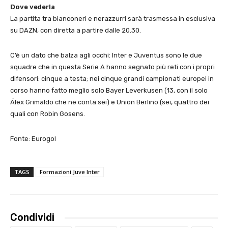
Dove vederla
La partita tra bianconeri e nerazzurri sarà trasmessa in esclusiva
su DAZN, con diretta a partire dalle 20.30.
C’è un dato che balza agli occhi: Inter e Juventus sono le due
squadre che in questa Serie A hanno segnato più reti con i propri
difensori: cinque a testa; nei cinque grandi campionati europei in
corso hanno fatto meglio solo Bayer Leverkusen (13, con il solo
Álex Grimaldo che ne conta sei) e Union Berlino (sei, quattro dei
quali con Robin Gosens.
Fonte: Eurogol
TAGS
Formazioni Juve Inter
Condividi