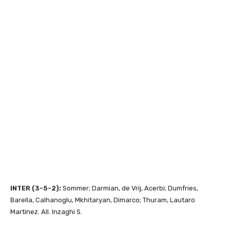
INTER (3-5-2):
Sommer; Darmian, de Vrij, Acerbi; Dumfries,
Barella, Calhanoglu, Mkhitaryan, Dimarco; Thuram, Lautaro
Martinez. All. Inzaghi S.